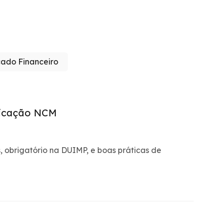
ado Financeiro
ficação NCM
 obrigatório na DUIMP, e boas práticas de