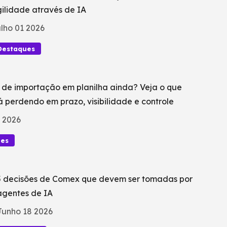
ilidade através de IA
lho 01 2026
Destaques
 de importação em planilha ainda? Veja o que
á perdendo em prazo, visibilidade e controle
 2026
ues
5 decisões de Comex que devem ser tomadas por
agentes de IA
Junho 18 2026