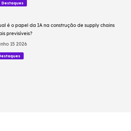
Destaques
al é o papel da IA na construção de supply chains
is previsíveis?
nho 15 2026
Destaques