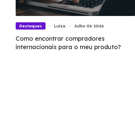
Destaques
Luíza
Julho 06 2026
Como encontrar compradores
internacionais para o meu produto?