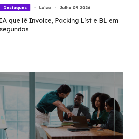
Destaques
Luíza
Julho 09 2026
IA que lê Invoice, Packing List e BL em
segundos