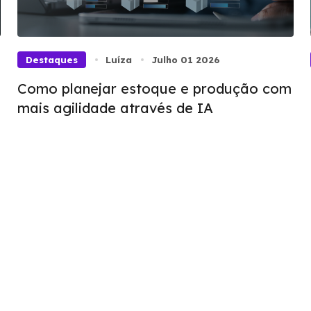
Destaques
Luíza
Julho 01 2026
Como planejar estoque e produção com
mais agilidade através de IA