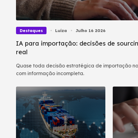
Destaques
Luíza
Julho 16 2026
IA para importação: decisões de sourcin
real
Quase toda decisão estratégica de importação no
com informação incompleta.