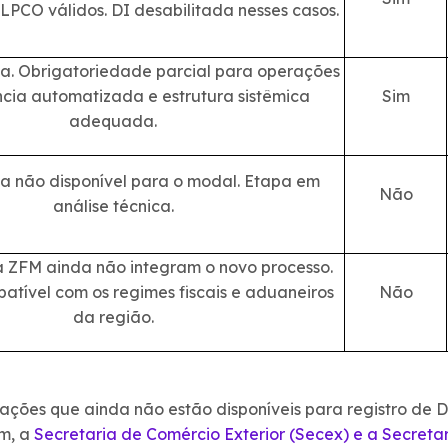
LPCO válidos. DI desabilitada nesses casos.
a. Obrigatoriedade parcial para operações
cia automatizada e estrutura sistêmica
Sim
adequada.
 não disponível para o modal. Etapa em
Não
análise técnica.
 ZFM ainda não integram o novo processo.
tível com os regimes fiscais e aduaneiros
Não
da região.
rações que ainda não estão disponíveis para registro de 
im, a
Secretaria de Comércio Exterior (Secex) e a Secreta