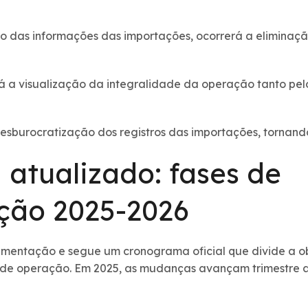
ro das informações das importações, ocorrerá a eliminaç
á a visualização da integralidade da operação tanto pe
sburocratização dos registros das importações, tornando-
atualizado: fases de
ção 2025-2026
mentação e segue um cronograma oficial que divide a o
o de operação. Em 2025, as mudanças avançam trimestre a