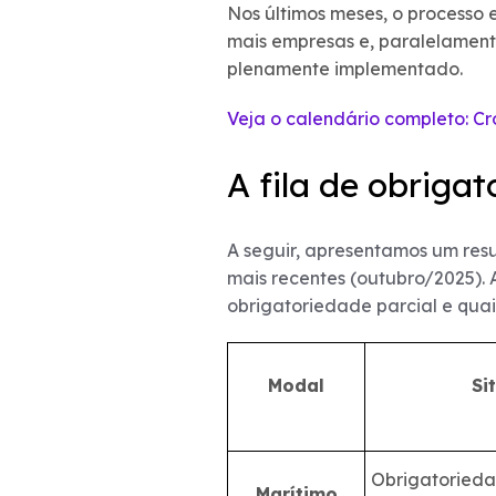
Nos últimos meses, o processo
mais empresas e, paralelament
plenamente implementado.
Veja o calendário completo: 
A fila de obriga
A seguir, apresentamos um resu
mais recentes (outubro/2025). 
obrigatoriedade parcial e qua
Modal
Si
Obrigatorieda
Marítimo