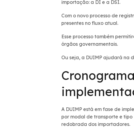
importação: a DI e a DSI.
Com o novo processo de regist
presentes no fluxo atual.
Esse processo também permitir
órgãos governamentais.
Ou seja, a DUIMP ajudará na de
Cronograma 
implementa
A DUIMP está em fase de imple
por modal de transporte e tip
redobrada dos importadores.