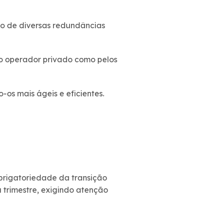
ão de diversas redundâncias
lo operador privado como pelos
os mais ágeis e eficientes.
brigatoriedade da transição
 trimestre, exigindo atenção