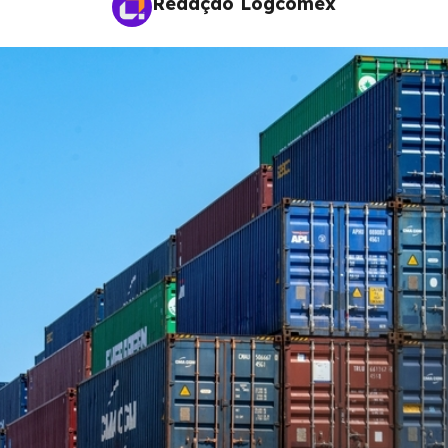
Redação Logcomex