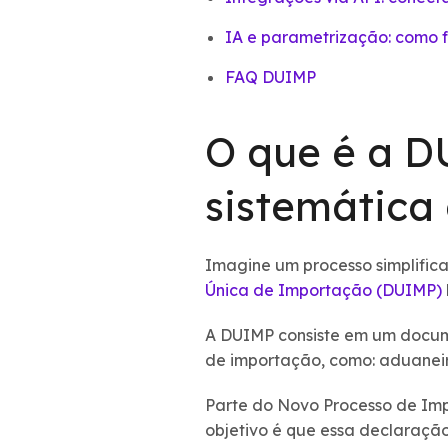
IA e parametrização: como f
FAQ DUIMP
O que é a D
sistemática
Imagine um processo simplifica
Única de Importação (DUIMP)
A DUIMP consiste em um docume
de importação, como: aduaneiras;
Parte do Novo Processo de Imp
objetivo é que essa declaraçã