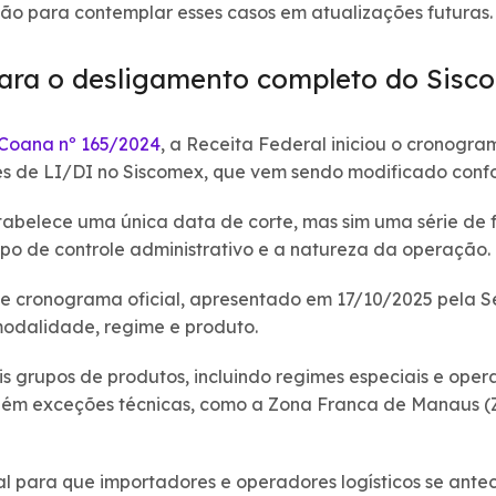
ão para contemplar esses casos em atualizações futuras.
 para o desligamento completo do Sisc
 Coana nº 165/2024
, a Receita Federal iniciou o cronogr
es de LI/DI no Siscomex, que vem sendo modificado con
abelece uma única data de corte, mas sim uma série de 
tipo de controle administrativo e a natureza da operação.
te cronograma oficial, apresentado em 17/10/2025 pela S
modalidade, regime e produto.
is grupos de produtos, incluindo regimes especiais e ope
bém exceções técnicas, como a Zona Franca de Manaus (Z
 para que importadores e operadores logísticos se antec