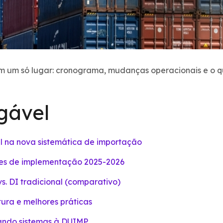
m um só lugar: cronograma, mudanças operacionais e o q
gável
l na nova sistemática de importação
ses de implementação 2025-2026
s. DI tradicional (comparativo)
tura e melhores práticas
tando sistemas à DUIMP