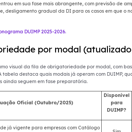
 entrou em sua fase mais abrangente, com previsão de a
e, desligamento gradual da DI para os casos em que o no
Cronograma DUIMP 2025-2026.
toriedade por modal (atualizado
mo visual da fila de obrigatoriedade por modal, com base
A tabela destaca quais modais já operam com DUIMP, quai
is ainda seguem em fase preparatória.
Disponível
tuação Oficial (Outubro/2025)
para
DUIMP?
de já vigente para empresas com Catálogo
Sim