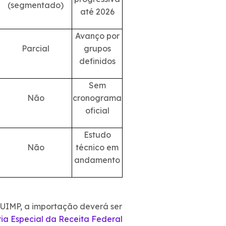
(segmentado)
até 2026
Avanço por
Parcial
grupos
definidos
Sem
Não
cronograma
oficial
Estudo
Não
técnico em
andamento
DUIMP, a importação deverá ser
ria Especial da Receita Federal