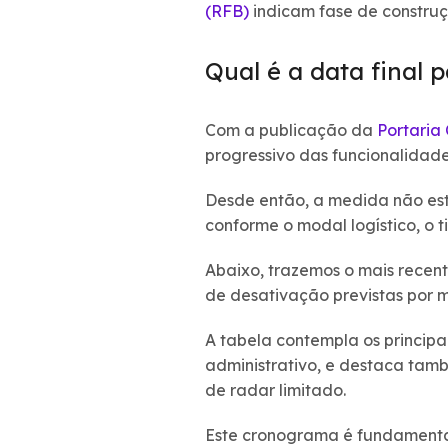
(RFB)
indicam fase de construç
Qual é a data final
Com a publicação da
Portaria
progressivo das funcionalidad
Desde então, a medida não est
conforme o modal logístico, o 
Abaixo, trazemos o mais recen
de desativação previstas por 
A tabela contempla os principa
administrativo, e destaca tam
de radar limitado.
Este cronograma é fundamental