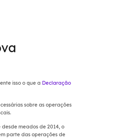
ova
ente isso o que a
Declaração
ecessárias sobre as operações
cais.
e desde meados de 2014, o
zem parte das operações de