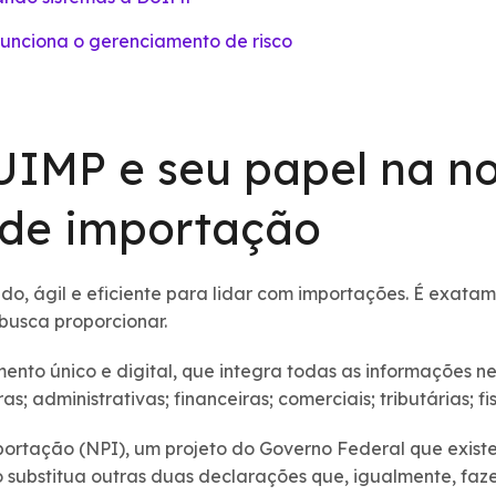
unciona o gerenciamento de risco
UIMP e seu papel na n
 de importação
do, ágil e eficiente para lidar com importações. É exatam
busca proporcionar.
nto único e digital, que integra todas as informações n
 administrativas; financeiras; comerciais; tributárias; fis
ortação (NPI), um projeto do Governo Federal que exist
o substitua outras duas declarações que, igualmente, fa