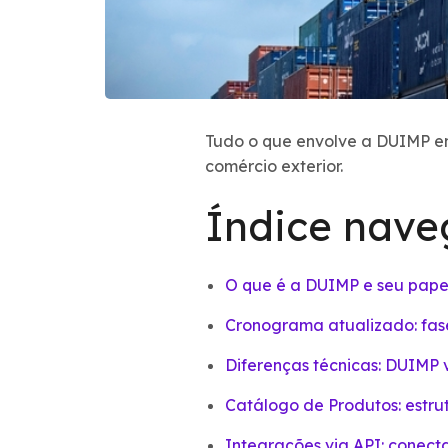
Tudo o que envolve a DUIMP e
comércio exterior.
Índice nave
O que é a DUIMP e seu pape
Cronograma atualizado: fa
Diferenças técnicas: DUIMP v
Catálogo de Produtos: estru
Integrações via API: conec