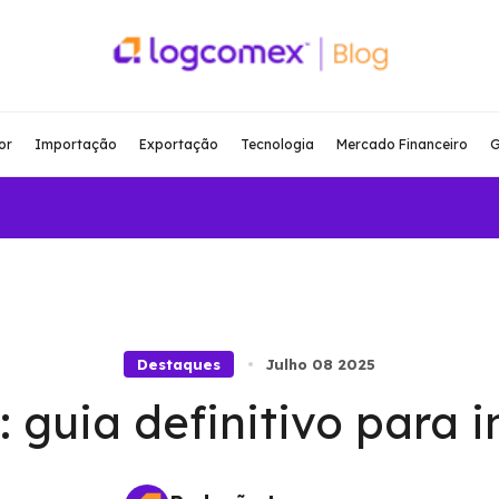
or
Importação
Exportação
Tecnologia
Mercado Financeiro
G
Destaques
Julho 08 2025
 guia definitivo para 