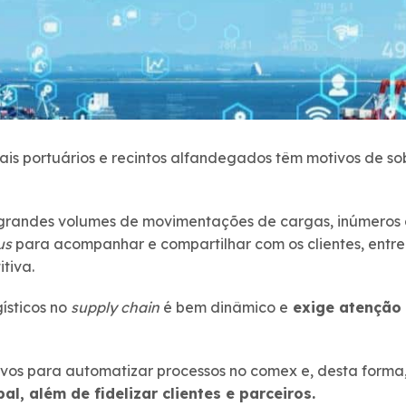
ais portuários e recintos alfandegados têm motivos de s
 grandes volumes de movimentações de cargas, inúmeros
us
para acompanhar e compartilhar com os clientes, entre
tiva.
ísticos no
supply chain
é bem dinâmico e
exige atenção 
ivos para automatizar processos no comex e, desta forma
l, além de fidelizar clientes e parceiros.