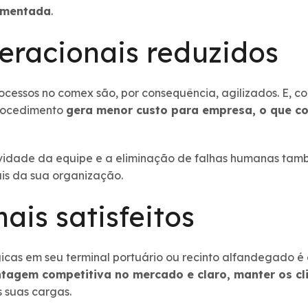
umentada
.
eracionais reduzidos
ocessos no comex são, por consequência, agilizados. E, 
procedimento
gera menor custo para empresa, o que co
vidade da equipe e a eliminação de falhas humanas tamb
is da sua organização.
mais satisfeitos
icas em seu terminal portuário ou recinto alfandegado é
tagem competitiva no mercado e claro, manter os cli
 suas cargas.