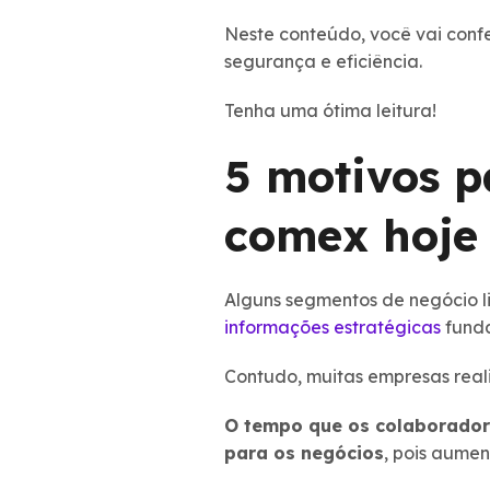
Neste conteúdo, você vai conf
segurança e eficiência.
Tenha uma ótima leitura!
5 motivos p
comex hoje
Alguns segmentos de negócio li
informações estratégicas
fund
Contudo, muitas empresas reali
O tempo que os colaboradore
para os negócios
, pois aumen