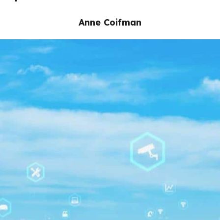
Anne Coifman