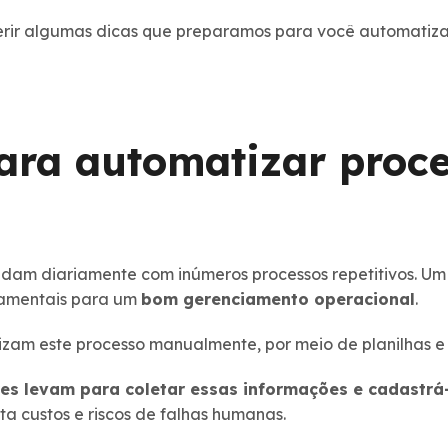
erir algumas dicas que preparamos para você automatizar
ara automatizar proce
dam diariamente com inúmeros processos repetitivos. Um 
amentais para um
bom gerenciamento operacional
.
zam este processo manualmente, por meio de planilhas e 
s levam para coletar essas informações e cadastrá-l
ta custos e riscos de falhas humanas.