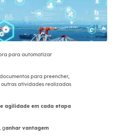
obra para automatizar
 documentos para preencher,
 outras atividades realizadas
e agilidade em cada etapa
, g
anhar vantagem