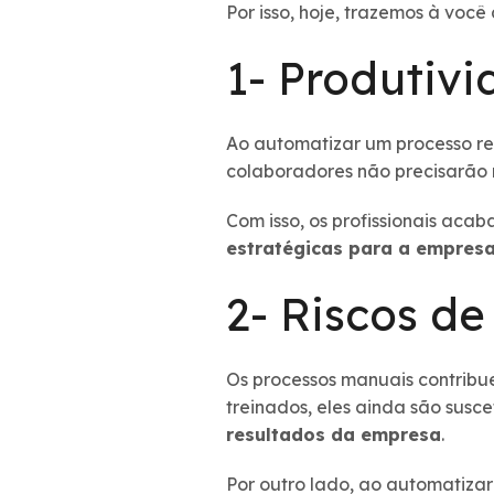
Por isso, hoje, trazemos à voc
1- Produtiv
Ao automatizar um processo rep
colaboradores não precisarão 
Com isso, os profissionais ac
estratégicas para a empres
2- Riscos d
Os processos manuais contribu
treinados, eles ainda são susce
resultados da empresa
.
Por outro lado, ao automatizar