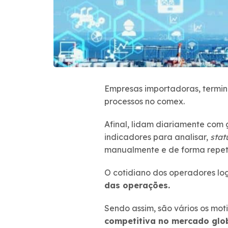
Empresas importadoras, termin
processos no comex.
Afinal, lidam diariamente com
indicadores para analisar,
stat
manualmente e de forma repeti
O cotidiano dos operadores log
das operações.
Sendo assim, são vários os mot
competitiva no mercado globa