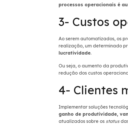
processos operacionais é a
3- Custos op
Ao serem automatizados, os pr
realização, um determinado 
lucratividade
.
Ou seja, o aumento da produti
redução dos custos operaciona
4- Clientes 
Implementar soluções tecnológ
ganho de produtividade, van
atualizados sobre os
status
das