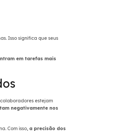
. Isso significa que seus
ntram em tarefas mais
dos
 colaboradores estejam
tam negativamente nos
na. Com isso,
a precisão dos