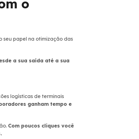
com o
 o seu papel na otimização das
esde a sua saída até a sua
s logísticas de terminais
aboradores ganham tempo e
ção.
Com poucos cliques você
.