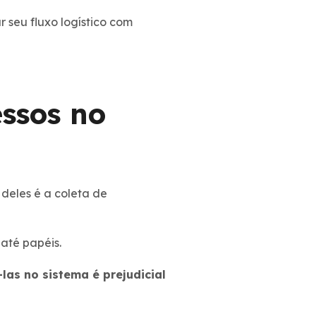
 seu fluxo logístico com
ssos no
deles é a coleta de
até papéis.
as no sistema é prejudicial