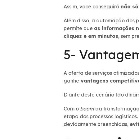
Assim, você conseguirá
não só
Além disso, a automação dos p
permite que
as informações 
cliques e em minutos
, sem pr
5- Vantagem
A oferta de serviços otimizado
ganhe
vantagens competitiv
Diante deste cenário tão dinâ
Com o
boom
da transformação 
etapa dos processos logístico
devidamente preenchidas,
evi