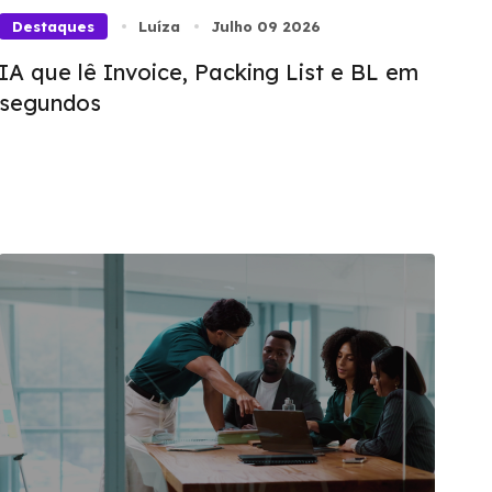
Destaques
Luíza
Julho 09 2026
IA que lê Invoice, Packing List e BL em
segundos