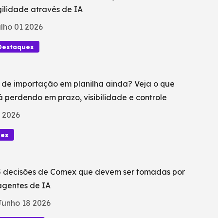
ilidade através de IA
lho 01 2026
Destaques
 de importação em planilha ainda? Veja o que
á perdendo em prazo, visibilidade e controle
 2026
ues
5 decisões de Comex que devem ser tomadas por
agentes de IA
Junho 18 2026