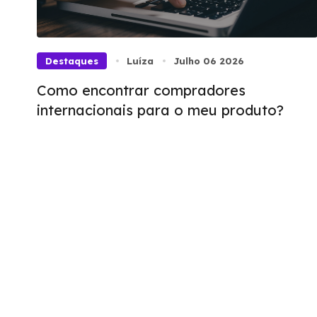
Destaques
Luíza
Julho 06 2026
Como encontrar compradores
internacionais para o meu produto?