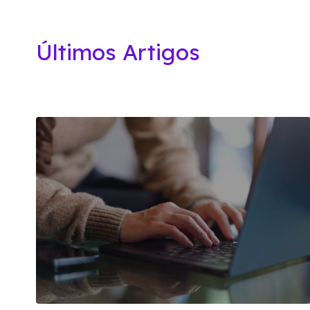
Últimos Artigos