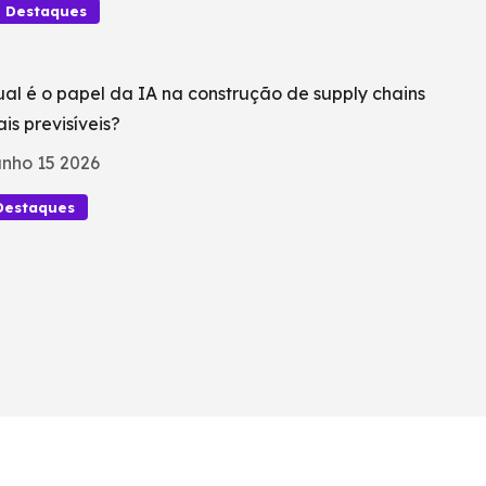
Destaques
al é o papel da IA na construção de supply chains
is previsíveis?
nho 15 2026
Destaques