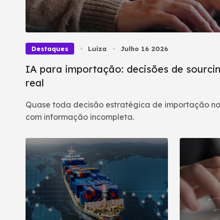
Destaques
Luíza
Julho 16 2026
IA para importação: decisões de sourcin
real
Quase toda decisão estratégica de importação no
com informação incompleta.