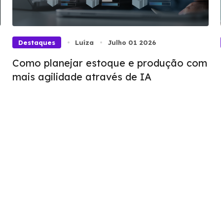
Destaques
Luíza
Julho 01 2026
Como planejar estoque e produção com
mais agilidade através de IA