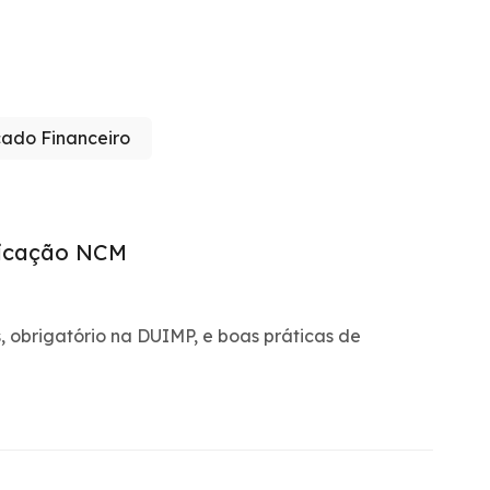
ado Financeiro
ficação NCM
 obrigatório na DUIMP, e boas práticas de