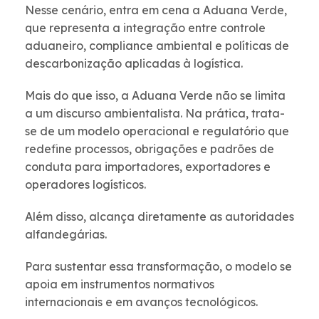
Nesse cenário, entra em cena a Aduana Verde,
que representa a integração entre controle
aduaneiro, compliance ambiental e políticas de
descarbonização aplicadas à logística.
Mais do que isso, a Aduana Verde não se limita
a um discurso ambientalista. Na prática, trata-
se de um modelo operacional e regulatório que
redefine processos, obrigações e padrões de
conduta para importadores, exportadores e
operadores logísticos.
Além disso, alcança diretamente as autoridades
alfandegárias.
Para sustentar essa transformação, o modelo se
apoia em instrumentos normativos
internacionais e em avanços tecnológicos.