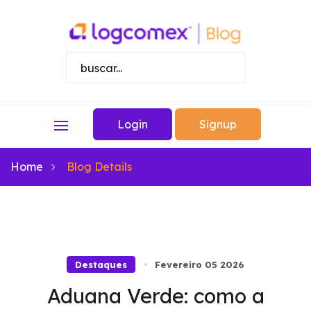
Login
Signup
Home
Blog Details
Destaques
Fevereiro 05 2026
Aduana Verde: como a