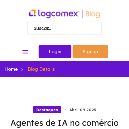
Login
Signup
Home
Blog Details
Destaques
Abril 09 2025
Agentes de IA no comércio