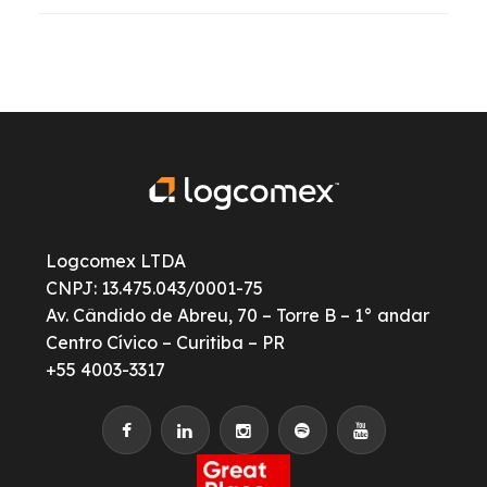
Logcomex LTDA
CNPJ: 13.475.043/0001-75
Av. Cândido de Abreu, 70 – Torre B – 1° andar
Centro Cívico – Curitiba – PR
+55 4003-3317