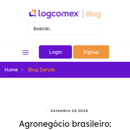
Login
Signup
Home
Blog Details
Setembro 24 2024
Agronegócio brasileiro: