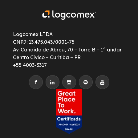
Logcomex LTDA
CNPJ: 13.475.043/0001-75
Av. Cândido de Abreu, 70 – Torre B – 1° andar
Centro Cívico – Curitiba – PR
+55 4003-3317