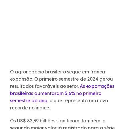
O agronegócio brasileiro segue em franca
expansão. O primeiro semestre de 2024 gerou
resultados favoráveis ao setor
. As exportações
brasileiras aumentaram 5,6% no primeiro
semestre do ano
, o que representa um novo
recorde no índice.
Os US$ 82,39 bilhões significam, também, o
segundo maior valor já registrado para a série