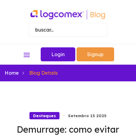
Login
Signup
Home
Blog Details
Destaques
Setembro 15 2025
Demurrage: como evitar