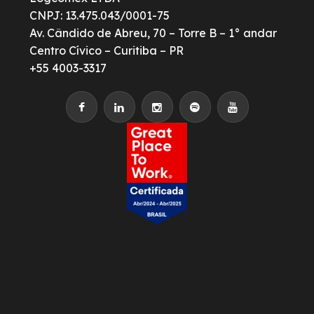
CNPJ: 13.475.043/0001-75
Av. Cândido de Abreu, 70 – Torre B – 1° andar
Centro Cívico – Curitiba – PR
+55 4003-3317