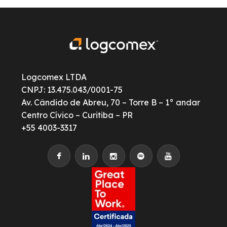
Logcomex LTDA
CNPJ: 13.475.043/0001-75
Av. Cândido de Abreu, 70 – Torre B – 1° andar
Centro Cívico – Curitiba – PR
+55 4003-3317