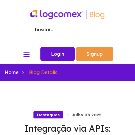
Login
Signup
Home
Blog Details
Destaques
Julho 08 2025
Integração via APIs: