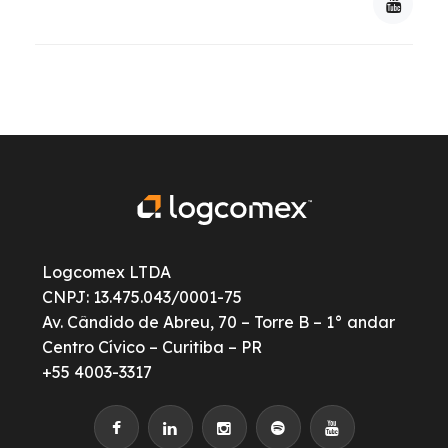
Logcomex LTDA
CNPJ: 13.475.043/0001-75
Av. Cândido de Abreu, 70 – Torre B – 1° andar
Centro Cívico – Curitiba – PR
+55 4003-3317