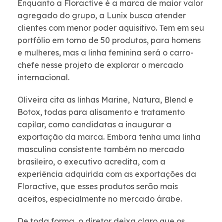
Enquanto a Floractive é a marca de maior valor
agregado do grupo, a Lunix busca atender
clientes com menor poder aquisitivo. Tem em seu
portfólio em torno de 50 produtos, para homens
e mulheres, mas a linha feminina será o carro-
chefe nesse projeto de explorar o mercado
internacional.
Oliveira cita as linhas Marine, Natura, Blend e
Botox, todas para alisamento e tratamento
capilar, como candidatas a inaugurar a
exportação da marca. Embora tenha uma linha
masculina consistente também no mercado
brasileiro, o executivo acredita, com a
experiência adquirida com as exportações da
Floractive, que esses produtos serão mais
aceitos, especialmente no mercado árabe.
De toda forma, o diretor deixa claro que os