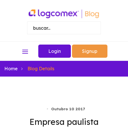
Login
Signup
Home
Blog Details
Outubro 10 2017
Empresa paulista