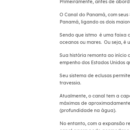
Primeiramente, antes de abord
O Canal do Panamá, com seus 8
Panamá, ligando os dois maio
Sendo que istmo é uma faixa d
oceanos ou mares. Ou seja, é 
Sua história remonta ao início
empenho dos Estados Unidos que
Seu sistema de eclusas permite
travessia.
Atualmente, o canal tem a c
máximas de aproximadamente 2
(profundidade na água).
No entanto, com a expansão rea