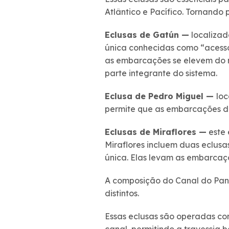
Atlântico e Pacífico. Tornando 
Eclusas de Gatún —
localizad
única conhecidas como “acesso
as embarcações se elevem do ní
parte integrante do sistema.
Eclusa de Pedro Miguel —
loc
permite que as embarcações d
Eclusas de Miraflores —
este 
Miraflores incluem duas eclus
única. Elas levam as embarcaçõ
A composição do Canal do Panam
distintos.
Essas eclusas são operadas co