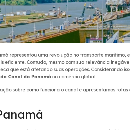
má representou uma revolução no transporte marítimo, 
is eficiente. Contudo, mesmo com sua relevância inegáve
seca que está afetando suas operações. Considerando isso
a do Canal do Panamá
no comércio global.
ão sobre como funciona o canal e apresentamos rotas al
 Panamá