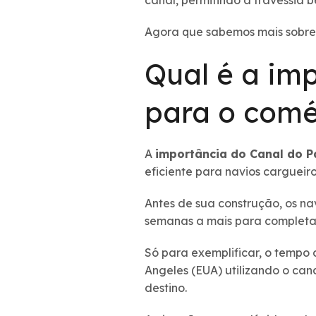
canal, permitindo a travessia 
Agora que sabemos mais sobre 
Qual é a im
para o comé
A
importância do Canal do 
eficiente para navios cargueir
Antes de sua construção, os n
semanas a mais para completa
Só para exemplificar, o tempo 
Angeles (EUA) utilizando o can
destino.