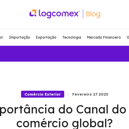
or
Importação
Exportação
Tecnologia
Mercado Financeiro
G
Comércio Exterior
Fevereiro 27 2025
mportância do Canal d
comércio global?