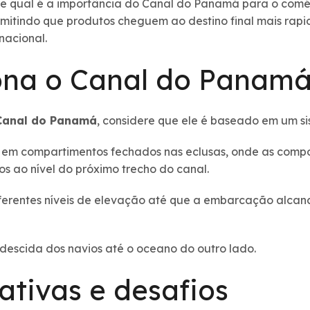
e qual é a importância do Canal do Panamá para o comérc
rmitindo que produtos cheguem ao destino final mais rap
nacional.
ona o Canal do Panam
Canal do Panamá
, considere que ele é baseado em um s
 em compartimentos fechados nas eclusas, onde as comp
s ao nível do próximo trecho do canal.
ferentes níveis de elevação até que a embarcação alcanc
 descida dos navios até o oceano do outro lado.
ativas e desafios