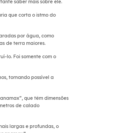
ante saber mais sobre ele.
ia que corta o istmo do
eparadas por água, como
as de terra maiores.
ruí-lo. Foi somente com o
os, tornando possível a
Panamax”, que têm dimensões
metros de calado
ais largas e profundas, o