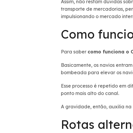
Assim, não restam dúvidas sobr
transporte de mercadorias, pe
impulsionando o mercado inter
Como funci
Para saber
como funciona o 
Basicamente, os navios entram
bombeada para elevar os navio
Esse processo é repetido em di
ponto mais alto do canal.
A gravidade, então, auxilia na
Rotas altern