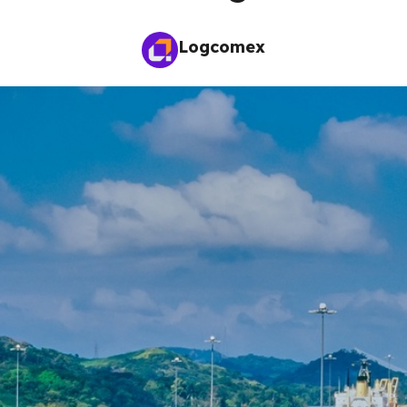
Logcomex