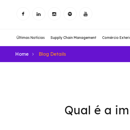
Últimas Notícias
Supply Chain Management
Comércio Exteri
Home
Blog Details
Qual é a i