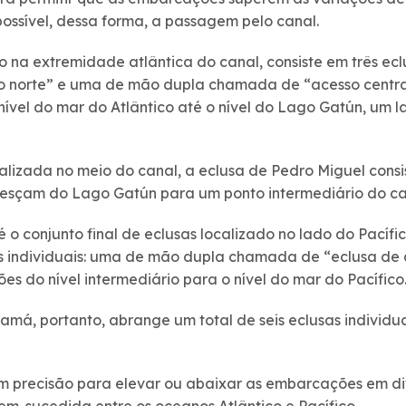
possível, dessa forma, a passagem pelo canal.
o na extremidade atlântica do canal, consiste em três ecl
 norte” e uma de mão dupla chamada de “acesso central
vel do mar do Atlântico até o nível do Lago Gatún, um la
alizada no meio do canal, a eclusa de Pedro Miguel consi
esçam do Lago Gatún para um ponto intermediário do ca
é o conjunto final de eclusas localizado no lado do Pacífi
as individuais: uma de mão dupla chamada de “eclusa de
es do nível intermediário para o nível do mar do Pacífico
á, portanto, abrange um total de seis eclusas individuai
m precisão para elevar ou abaixar as embarcações em dif