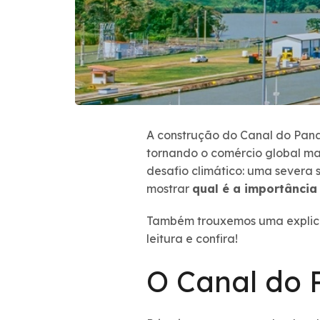
A construção do Canal do Pana
tornando o comércio global ma
desafio climático: uma severa 
mostrar
qual é a importânci
Também trouxemos uma explicaç
leitura e confira!
O Canal do