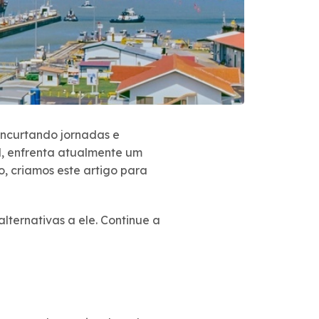
encurtando jornadas e
l, enfrenta atualmente um
, criamos este artigo para
ternativas a ele. Continue a