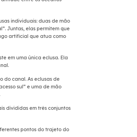
usas individuais: duas de mão
”. Juntas, elas permitem que
go artificial que atua como
ste em uma única eclusa. Ela
nal.
co do canal. As eclusas de
 acesso sul” e uma de mão
.
s divididas em três conjuntos
erentes pontos do trajeto do