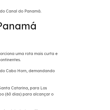
a do Canal do Panamá.
 Panamá
porciona uma rota mais curta e
ontinentes.
no do Cabo Horn, demandando
Santa Catarina, para Los
po (60 dias) para alcançar o