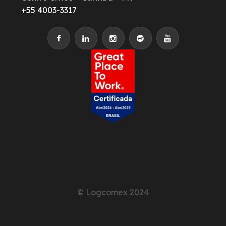
+55 4003-3317
© Logcomex 2024