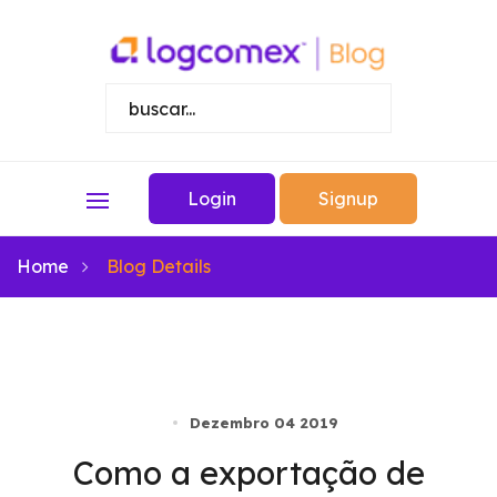
Login
Signup
Home
Blog Details
Dezembro 04 2019
Como a exportação de