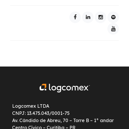
Logcomex LTDA
CNPJ: 13.475.043/0001-75
Av. Cândido de Abreu, 70 – Torre B – 1° andar
Centro Cívico – Curitiba – PR