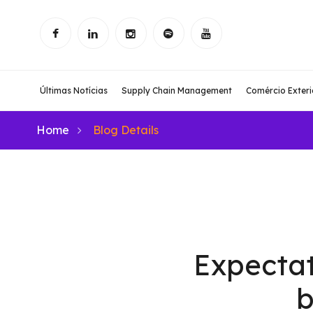
Últimas Notícias
Supply Chain Management
Comércio Exteri
Home
Blog Details
Expectat
b