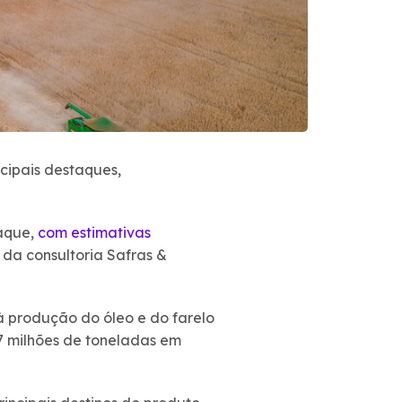
cipais destaques,
taque,
com estimativas
 da consultoria Safras &
à produção do óleo e do farelo
97 milhões de toneladas em