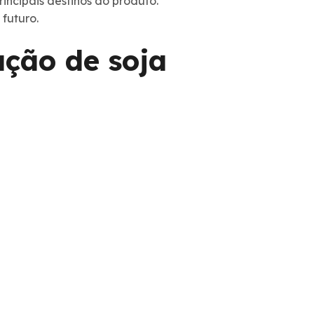
incipais destinos do produto.
futuro.
ação de soja