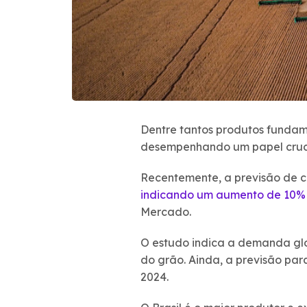
Dentre tantos produtos fundame
desempenhando um papel cruci
Recentemente, a previsão de c
indicando um aumento de 10%
Mercado.
O estudo indica a demanda glo
do grão. Ainda, a previsão par
2024.