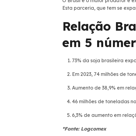
O Brasil é o maior produtor e 
Esta parceria, que tem se expa
Relação Bra
em 5 númer
73% da soja brasileira exp
Em 2023, 74 milhões de ton
Aumento de 38,9% em rela
46 milhões de toneladas no
6,3% de aumento em relaç
*Fonte: Logcomex