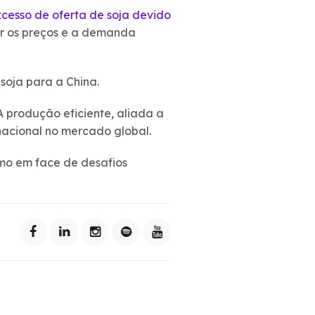
cesso de oferta de soja devido
iar os preços e a demanda
 soja para a China.
A produção eficiente, aliada a
nacional no mercado global.
mo em face de desafios