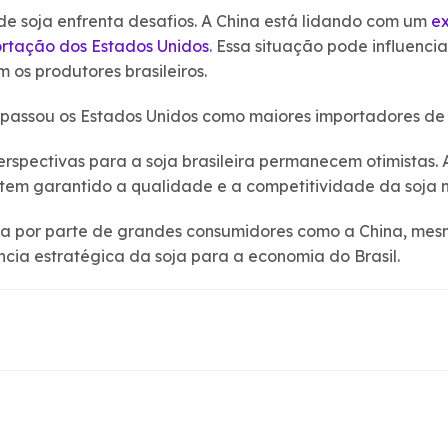
de soja enfrenta desafios. A China está lidando com um
ex
rtação dos Estados Unidos
. Essa situação pode influenc
 os produtores brasileiros.
trapassou os Estados Unidos como maiores importadores de
erspectivas para a soja brasileira permanecem otimistas. 
 tem garantido a qualidade e a competitividade da soja 
a por parte de grandes consumidores como a China, mes
ncia estratégica da soja para a economia do Brasil.