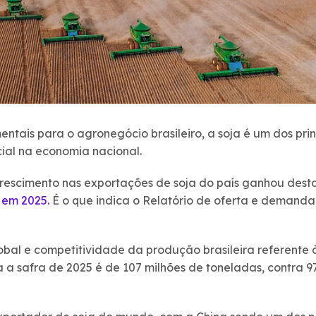
ntais para o agronegócio brasileiro, a soja é um dos prin
al na economia nacional.
rescimento nas exportações de soja do país ganhou des
 em 2025.
É o que indica o Relatório de oferta e demanda
bal e competitividade da produção brasileira referente 
a a safra de 2025 é de 107 milhões de toneladas, contra 