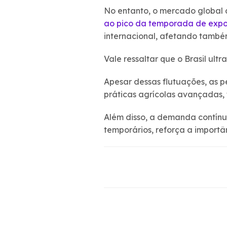
No entanto, o mercado global 
ao pico da temporada de expo
internacional, afetando também
Vale ressaltar que o Brasil ul
Apesar dessas flutuações, as p
práticas agrícolas avançadas,
Além disso, a demanda contínu
temporários, reforça a importâ