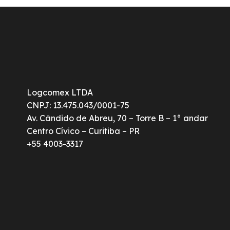
Logcomex LTDA
CNPJ: 13.475.043/0001-75
Av. Cândido de Abreu, 70 – Torre B – 1° andar
Centro Cívico – Curitiba – PR
+55 4003-3317