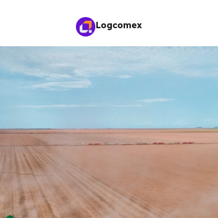
Logcomex