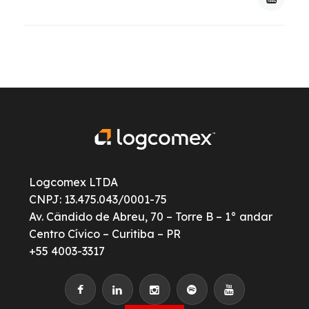
Logcomex LTDA
CNPJ: 13.475.043/0001-75
Av. Cândido de Abreu, 70 – Torre B – 1° andar
Centro Cívico – Curitiba – PR
+55 4003-3317