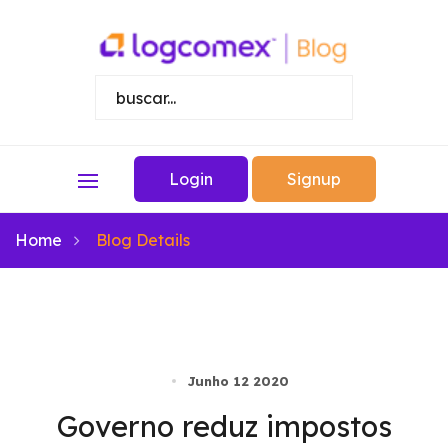
Login
Signup
Home
Blog Details
Junho 12 2020
Governo reduz impostos