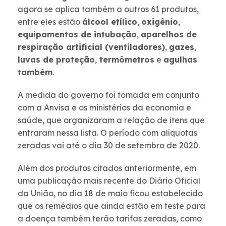
agora se aplica também a outros 61 produtos,
entre eles estão
álcool etílico
,
oxigênio
,
equipamentos de intubação
,
aparelhos de
respiração artificial (ventiladores)
,
gazes
,
luvas de proteção
,
termômetros
e
agulhas
também
.
A medida do governo foi tomada em conjunto
com a Anvisa e os ministérios da economia e
saúde, que organizaram a relação de itens que
entraram nessa lista. O período com alíquotas
zeradas vai até o dia 30 de setembro de 2020.
Além dos produtos citados anteriormente, em
uma publicação mais recente do Diário Oficial
da União, no dia 18 de maio ficou estabelecido
que os remédios que ainda estão em teste para
a doença também terão tarifas zeradas, como