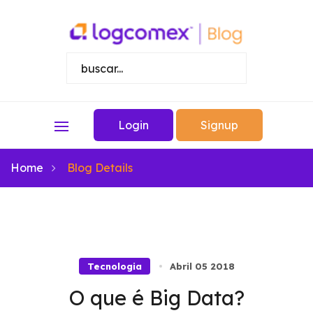
Login
Signup
Home
Blog Details
Tecnologia
Abril 05 2018
O que é Big Data?