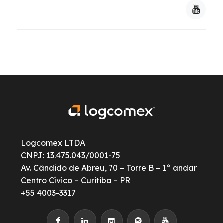
Logcomex LTDA
CNPJ: 13.475.043/0001-75
Av. Cândido de Abreu, 70 – Torre B – 1° andar
Centro Cívico – Curitiba – PR
+55 4003-3317