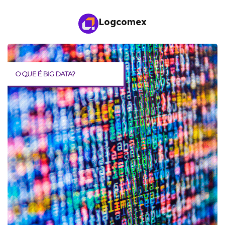
Logcomex