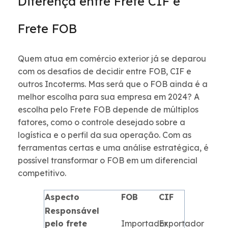
Diferença entre Frete CIF e
Frete FOB
Quem atua em comércio exterior já se deparou
com os desafios de decidir entre FOB, CIF e
outros Incoterms. Mas será que o FOB ainda é a
melhor escolha para sua empresa em 2024? A
escolha pelo Frete FOB depende de múltiplos
fatores, como o controle desejado sobre a
logística e o perfil da sua operação. Com as
ferramentas certas e uma análise estratégica, é
possível transformar o FOB em um diferencial
competitivo.
Aspecto
FOB
CIF
Responsável
pelo frete
Importador
Exportador