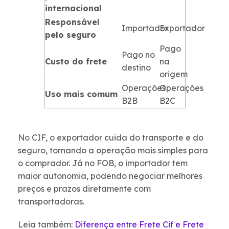
internacional
Responsável
Importador
Exportador
pelo seguro
Pago
Pago no
Custo do frete
na
destino
origem
Operações
Operações
Uso mais comum
B2B
B2C
No CIF, o exportador cuida do transporte e do
seguro, tornando a operação mais simples para
o comprador. Já no FOB, o importador tem
maior autonomia, podendo negociar melhores
preços e prazos diretamente com
transportadoras.
Leia também:
Diferença entre Frete Cif e Frete