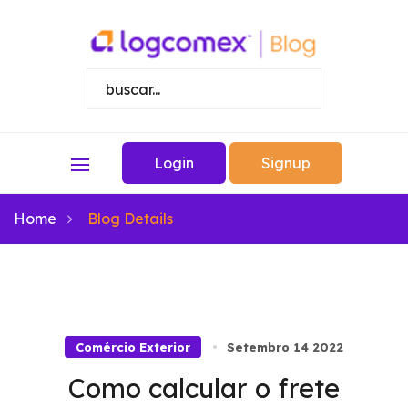
Login
Signup
Home
Blog Details
Comércio Exterior
Setembro 14 2022
Como calcular o frete