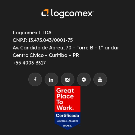
Logcomex LTDA
CNPJ: 13.475.043/0001-75
Av. Cândido de Abreu, 70 – Torre B – 1° andar
Centro Cívico – Curitiba – PR
+55 4003-3317