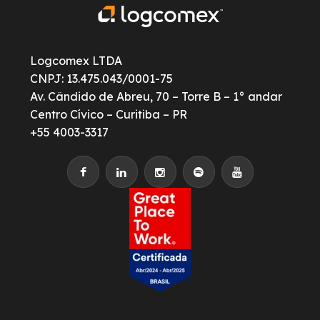
Logcomex LTDA
CNPJ: 13.475.043/0001-75
Av. Cândido de Abreu, 70 – Torre B – 1° andar
Centro Cívico – Curitiba – PR
+55 4003-3317