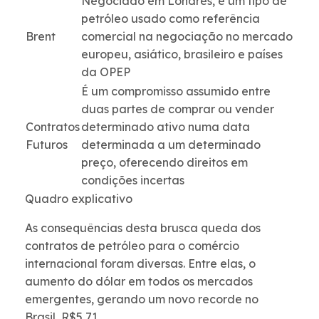
Negociado em Londres, é um tipo de
petróleo usado como referência
Brent
comercial na negociação no mercado
europeu, asiático, brasileiro e países
da OPEP
É um compromisso assumido entre
duas partes de comprar ou vender
Contratos
determinado ativo numa data
Futuros
determinada a um determinado
preço, oferecendo direitos em
condições incertas
Quadro explicativo
As consequências desta brusca queda dos
contratos de petróleo para o comércio
internacional foram diversas. Entre elas, o
aumento do dólar em todos os mercados
emergentes, gerando um novo recorde no
Brasil, R$5,71.