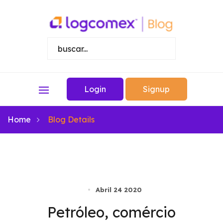
Login
Signup
Home
Blog Details
Abril 24 2020
Petróleo, comércio