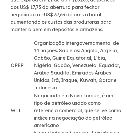
dos US$ 17,73 da abertura para fechar
negociado a –
US$
37,63 dólares o barril,
aumentando os custos das produtoras para
manter o bem em depósitos e armazéns.
Organização intergovernamental de
14 nações. São elas: Angola, Argélia,
Gabão, Guiné Equatorial, Líbia,
OPEP
Nigéria, Gabão, Venezuela, Equador,
Arábia Saudita, Emirados Árabes
Unidos, Irã, Iraque, Kuwait, Qatar e
Indonésia
Negociado em Nova Iorque, é um
tipo de petróleo usado como
WTI
referência comercial, que serve como
índice na negociação do petróleo
americano