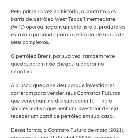
Pela primeira vez na história, o contrato dos
barris de petróleo West Texas Intermediate
(WTI) operou negativamente, isto é, produtores
estavam pagando para a retirada de barris de
seus complexos.
O petróleo Brent, por sua vez, também teve
queda, porém não chegou a operar no
negativo.
A brusca queda se deu porque investidores
correram para vender seus Contratos Futuros
que venceriam no dia subsequente — pelo
simples motivo que nenhum investidor deseja
receber um barril de petróleo em sua casa.
Dessa forma, o Contrato Futuro de maio (2021),
que expirou em 21 de abril (2020), despencou