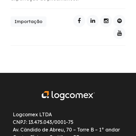
Importação
Logcomex LTDA
CNPJ: 13.475.043/0001-75
Av. Cândido de Abreu, 70 – Torre B – 1° andar