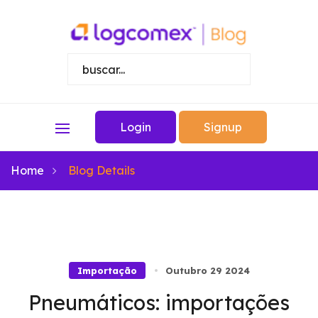
Login
Signup
Home
Blog Details
Importação
Outubro 29 2024
Pneumáticos: importações