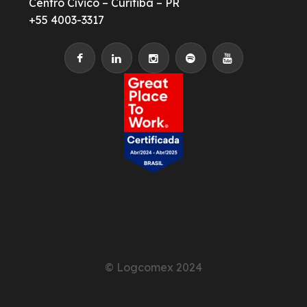
Centro Cívico – Curitiba – PR
+55 4003-3317
© Logcomex 2024