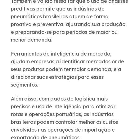
Também é válido ressaltar que o uso de análises
preditivas permite que as indústrias de
pneumáticos brasileiras atuem de forma
proativa e preventiva, ajustando sua produção
e preparando-se para períodos de maior ou
menor demanda.
Ferramentas de inteligência de mercado,
ajudam empresas a identificar mercados onde
seus produtos podem ter maior demanda, e a
direcionar suas estratégias para esses
segmentos.
Além disso, com dados de logística mais
precisos e uso de inteligência para otimizar
rotas e operações portuárias, as indústrias
brasileiras podem controlar melhor os custos
envolvidos nas operações de importação e
exportação de pneumáticos.