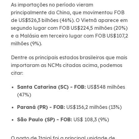
As importações no período vieram
principalmente da China, que movimentou FOB
de US$526,3 bilhões (46%). O Vietnã aparece em
segundo lugar com FOB US$224,5 milhões (20%)
e a Malásia em terceiro lugar com FOB US$107,2
milhões (9%).
Dentre os principais estados brasileiros que mais
importaram as NCMs citadas acima, podemos
citar:
Santa Catarina (SC) - FOB:
US$548 milhões
(47%)
Paraná (PR) - FOB:
US$156,2 milhões (13%)
São Paulo (SP) - FOB:
US$ 108,3 (9%)
O porto de Itajaí foi a principal unidade de