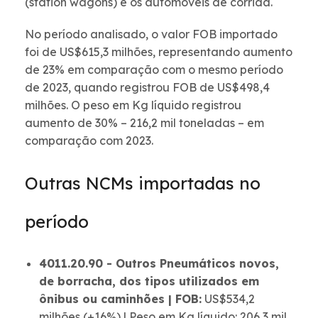
(station wagons) e os automóveis de corrida.
No período analisado, o valor FOB importado
foi de US$615,3 milhões, representando aumento
de 23% em comparação com o mesmo período
de 2023, quando registrou FOB de US$498,4
milhões. O peso em Kg líquido registrou
aumento de 30% – 216,2 mil toneladas – em
comparação com 2023.
Outras NCMs importadas no
período
4011.20.90 - Outros Pneumáticos novos,
de borracha, dos tipos utilizados em
ônibus ou caminhões | FOB:
US$534,2
milhões (+16%) | Peso em Kg líquido: 206,3 mil