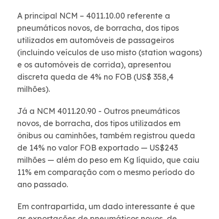
A principal NCM – 4011.10.00 referente a
pneumáticos novos, de borracha, dos tipos
utilizados em automóveis de passageiros
(incluindo veículos de uso misto (station wagons)
e os automóveis de corrida), apresentou
discreta queda de 4% no FOB (US$ 358,4
milhões).
Já a NCM 4011.20.90 - Outros pneumáticos
novos, de borracha, dos tipos utilizados em
ônibus ou caminhões, também registrou queda
de 14% no valor FOB exportado — US$243
milhões — além do peso em Kg líquido, que caiu
11% em comparação com o mesmo período do
ano passado.
Em contrapartida, um dado interessante é que
as exportações de pneumáticos novos, de