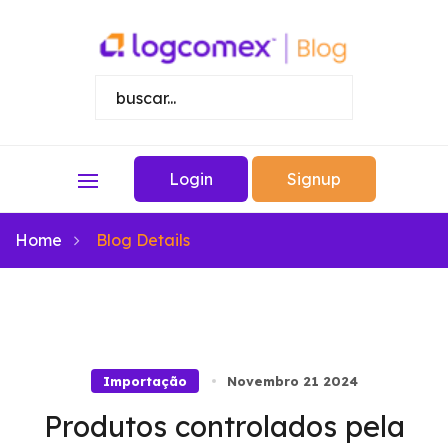
Login
Signup
Home
Blog Details
Importação
Novembro 21 2024
Produtos controlados pela