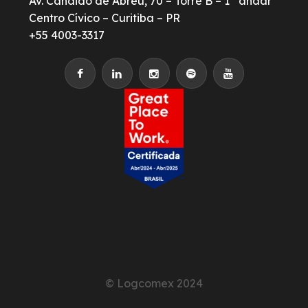
Av. Cândido de Abreu, 70 – Torre B – 1° andar
Centro Cívico – Curitiba – PR
+55 4003-3317
© Logcomex 2024