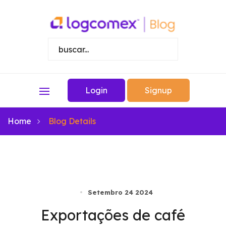
Login
Signup
Home
Blog Details
Setembro 24 2024
Exportações de café