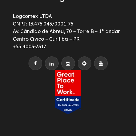
Logcomex LTDA
CNPJ: 13.475.043/0001-75
Av. Cândido de Abreu, 70 – Torre B – 1° andar
Centro Cívico – Curitiba – PR
+55 4003-3317