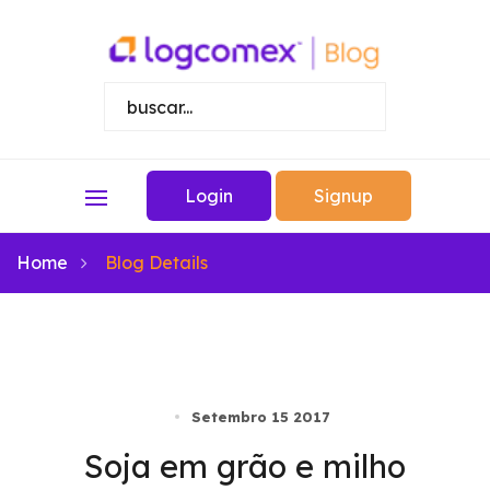
Login
Signup
Home
Blog Details
Setembro 15 2017
Soja em grão e milho