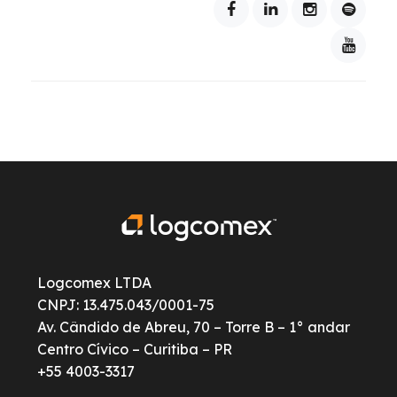
Logcomex LTDA
CNPJ: 13.475.043/0001-75
Av. Cândido de Abreu, 70 – Torre B – 1° andar
Centro Cívico – Curitiba – PR
+55 4003-3317