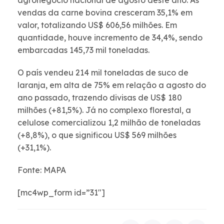
agronegócio nacional de agosto deste ano. As
vendas da carne bovina cresceram 35,1% em
valor, totalizando US$ 606,56 milhões. Em
quantidade, houve incremento de 34,4%, sendo
embarcadas 145,73 mil toneladas.
O país vendeu 214 mil toneladas de suco de
laranja, em alta de 75% em relação a agosto do
ano passado, trazendo divisas de US$ 180
milhões (+81,5%). Já no complexo florestal, a
celulose comercializou 1,2 milhão de toneladas
(+8,8%), o que significou US$ 569 milhões
(+31,1%).
Fonte: MAPA
[mc4wp_form id=”31″]