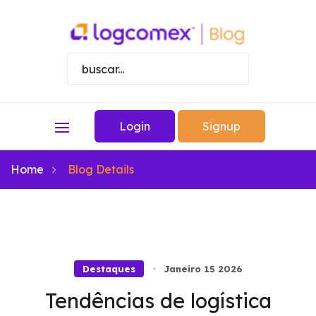
Login
Signup
Home
Blog Details
Destaques
Janeiro 15 2026
Tendências de logística