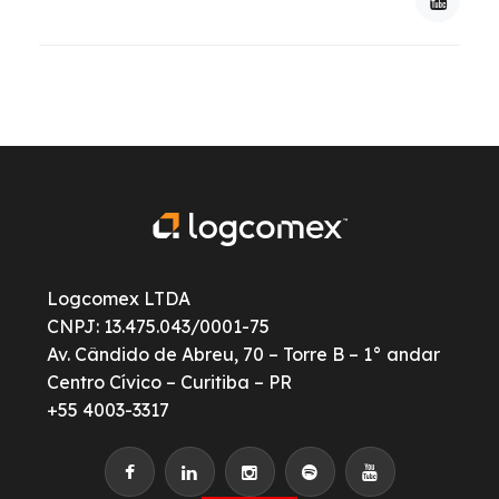
Logcomex LTDA
CNPJ: 13.475.043/0001-75
Av. Cândido de Abreu, 70 – Torre B – 1° andar
Centro Cívico – Curitiba – PR
+55 4003-3317