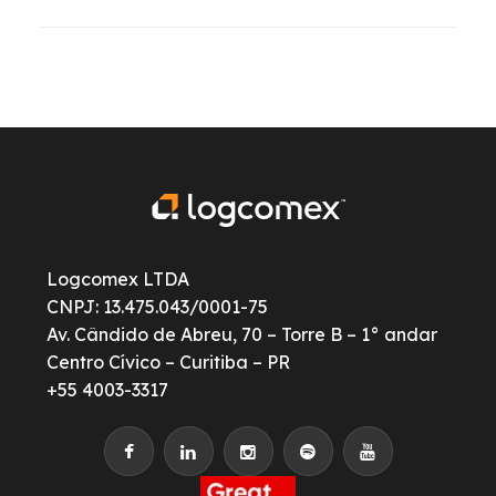
Logcomex LTDA
CNPJ: 13.475.043/0001-75
Av. Cândido de Abreu, 70 – Torre B – 1° andar
Centro Cívico – Curitiba – PR
+55 4003-3317