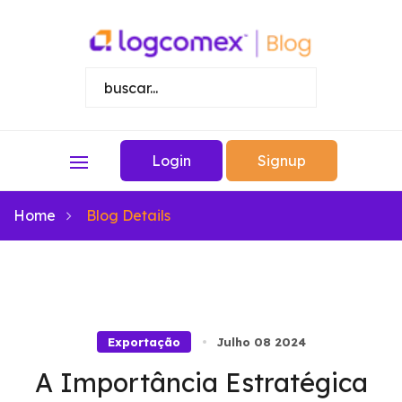
Login
Signup
Home
Blog Details
Exportação
Julho 08 2024
A Importância Estratégica