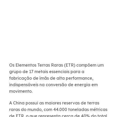
Os Elementos Terras Raras (ETR) compõem um
grupo de 17 metais essenciais para a
fabricação de ímãs de alta performance,
indispensáveis na conversão de energia em
movimento.
A China possui as maiores reservas de terras
raras do mundo, com 44.000 toneladas métricas
de ETR, o que representa cerca de 40% do total