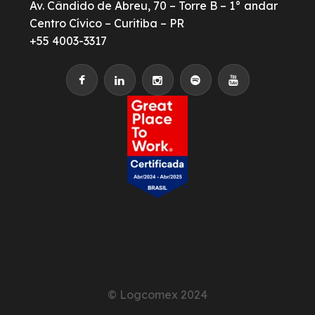
Av. Cândido de Abreu, 70 – Torre B – 1° andar
Centro Cívico – Curitiba – PR
+55 4003-3317
© Logcomex 2024