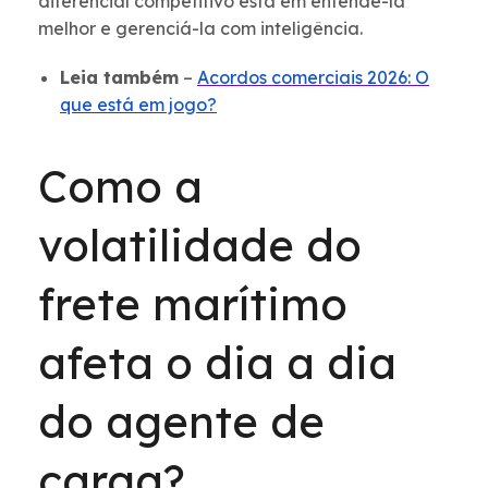
diferencial competitivo está em entendê-la
melhor e gerenciá-la com inteligência.
Leia também
–
Acordos comerciais 2026: O
que está em jogo?
Como a
volatilidade do
frete marítimo
afeta o dia a dia
do agente de
carga?