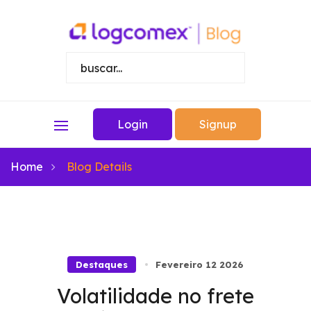
Login
Signup
Home
Blog Details
Destaques
Fevereiro 12 2026
Volatilidade no frete