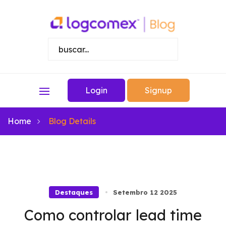
Login
Signup
Home
Blog Details
Destaques
Setembro 12 2025
Como controlar lead time