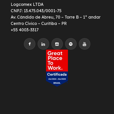
Logcomex LTDA
CNPJ: 13.475.043/0001-75
Av. Cândido de Abreu, 70 – Torre B – 1° andar
Centro Cívico – Curitiba – PR
+55 4003-3317