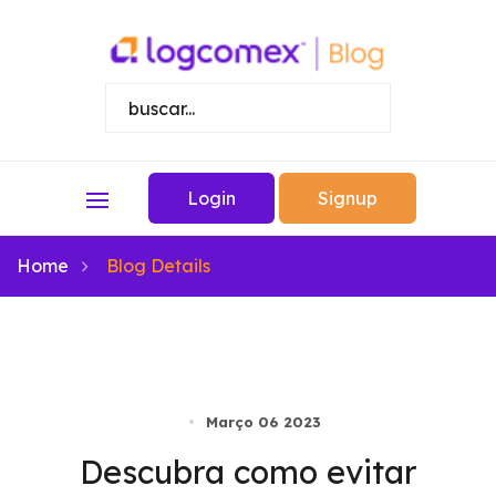
Login
Signup
Home
Blog Details
Março 06 2023
Descubra como evitar