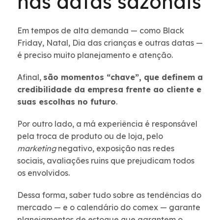
nas datas sazonais
Em tempos de alta demanda — como Black
Friday, Natal, Dia das crianças e outras datas —
é preciso muito planejamento e atenção.
Afinal,
são momentos “chave”, que definem a
credibilidade da empresa frente ao cliente e
suas escolhas no futuro
.
Por outro lado, a má experiência é responsável
pela troca de produto ou de loja, pelo
marketing
negativo, exposição nas redes
sociais, avaliações ruins que prejudicam todos
os envolvidos.
Dessa forma, saber tudo sobre as tendências do
mercado — e o calendário do comex — garante
planejamentos de estoque que garantem o