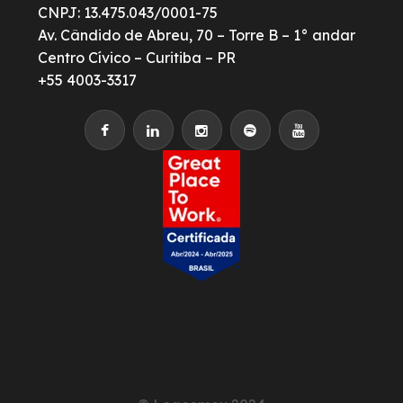
CNPJ: 13.475.043/0001-75
Av. Cândido de Abreu, 70 – Torre B – 1° andar
Centro Cívico – Curitiba – PR
+55 4003-3317