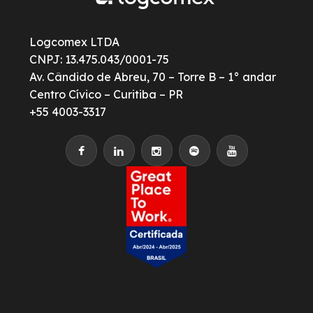
Logcomex LTDA
CNPJ: 13.475.043/0001-75
Av. Cândido de Abreu, 70 – Torre B – 1° andar
Centro Cívico – Curitiba – PR
+55 4003-3317