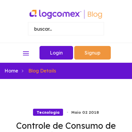
Login
Signup
Home
Blog Details
Tecnologia
Maio 02 2018
Controle de Consumo de