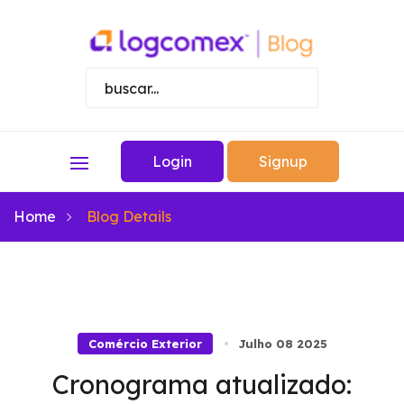
Login
Signup
Home
Blog Details
Comércio Exterior
Julho 08 2025
Cronograma atualizado: