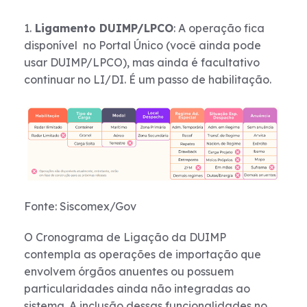
1.
Ligamento DUIMP/LPCO
: A operação fica
disponível no Portal Único (você ainda pode
usar DUIMP/LPCO), mas ainda é facultativo
continuar no LI/DI. É um passo de habilitação.
Fonte: Siscomex/Gov
O Cronograma de Ligação da DUIMP
contempla as operações de importação que
envolvem órgãos anuentes ou possuem
particularidades ainda não integradas ao
sistema. A inclusão dessas funcionalidades no