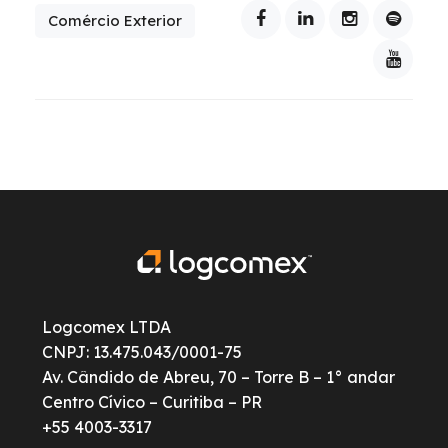
Comércio Exterior
Logcomex LTDA
CNPJ: 13.475.043/0001-75
Av. Cândido de Abreu, 70 – Torre B – 1° andar
Centro Cívico – Curitiba – PR
+55 4003-3317