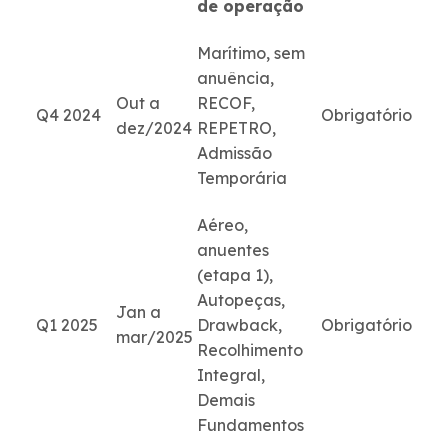
de operação
Marítimo, sem
anuência,
Out a
RECOF,
Q4 2024
Obrigatório
dez/2024
REPETRO,
Admissão
Temporária
Aéreo,
anuentes
(etapa 1),
Autopeças,
Jan a
Q1 2025
Drawback,
Obrigatório
mar/2025
Recolhimento
Integral,
Demais
Fundamentos