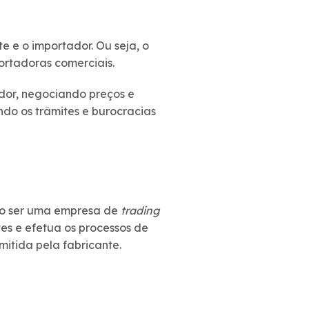
e e o importador. Ou seja, o
ortadoras comerciais.
dor, negociando preços e
ndo os trâmites e burocracias
do ser uma empresa de
trading
es e efetua os processos de
emitida pela fabricante.