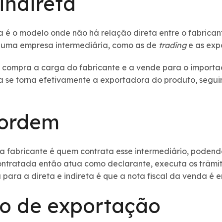
indireta
 é o modelo onde não há relação direta entre o fabricant
r uma empresa intermediária, como as de
trading
e as exp
compra a carga do fabricante e a vende para o importa
la se torna efetivamente a exportadora do produto, segui
 ordem
a fabricante é quem contrata esse intermediário, poden
ontratada então atua como declarante, executa os trâmit
ça para a direta e indireta é que a nota fiscal da venda é 
io de exportação