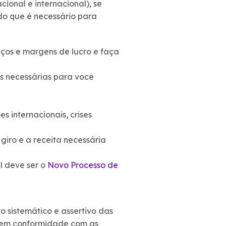
cional e internacional), se
 do que é necessário para
ços e margens de lucro e faça
s necessárias para você
s internacionais, crises
 giro e a receita necessária
l deve ser o
Novo Processo de
 sistemático e assertivo das
e em conformidade com as