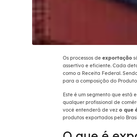
Os processos de
exportação
s
assertivo e eficiente. Cada de
como a Receita Federal. Sendo 
para a composição do Produto 
Este é um segmento que está e
qualquer profissional de comér
você entenderá de vez
o que 
produtos exportados pelo Brasi
O que é exp