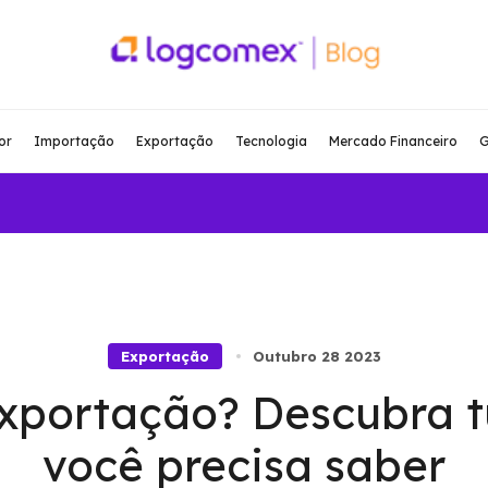
or
Importação
Exportação
Tecnologia
Mercado Financeiro
G
Exportação
Outubro 28 2023
exportação? Descubra t
você precisa saber