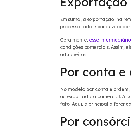
Exportação 
Em suma, a exportação indireta
processo todo é conduzido po
Geralmente,
esse intermediário
condições comerciais. Assim, e
aduaneiras.
Por conta e
No modelo por conta e ordem, 
ou exportadora comercial. A c
fato. Aqui, a principal diferen
Por consórc