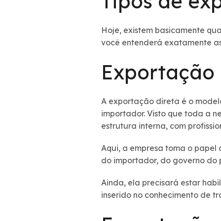
Tipos de ex
Hoje, existem basicamente qu
você entenderá exatamente as
Exportação 
A exportação direta é o model
importador. Visto que toda a 
estrutura interna, com profissi
Aqui, a empresa toma o papel 
do importador, do governo do p
Ainda, ela precisará estar habi
inserido no conhecimento de t