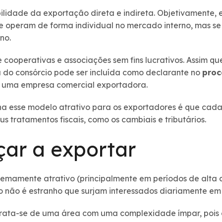
bilidade da exportação direta e indireta. Objetivamente
 operam de forma individual no mercado interno, mas se 
no.
 cooperativas e associações sem fins lucrativos. Assim qu
do consórcio pode ser incluída como declarante no
proc
u uma empresa comercial exportadora.
na esse modelo atrativo para os exportadores é que ca
 tratamentos fiscais, como os cambiais e tributários.
ar a exportar
remamente atrativo (principalmente em períodos de alta
so não é estranho que surjam interessados diariamente em
 trata-se de uma área com uma complexidade ímpar, pois