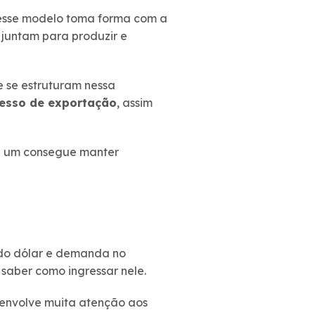
, esse modelo toma forma com a
juntam para produzir e
e se estruturam nessa
esso de exportação
, assim
da um consegue manter
 do dólar e demanda no
 saber como ingressar nele.
 envolve muita atenção aos