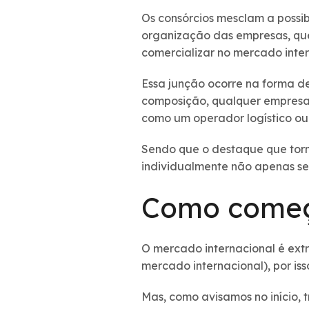
Os consórcios mesclam a possi
organização das empresas, que
comercializar no mercado inter
Essa junção ocorre na forma de
composição, qualquer empresa 
como um operador logístico o
Sendo que o destaque que tor
individualmente não apenas seus
Como começ
O mercado internacional é ext
mercado internacional), por is
Mas, como avisamos no início,