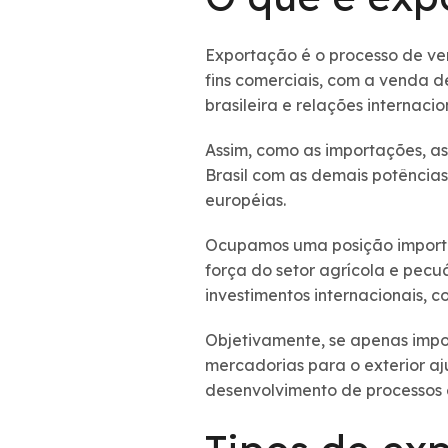
Exportação é o processo de ven
fins comerciais, com a venda 
brasileira e relações internacio
Assim, como as importações, a
Brasil com as demais potências
européias.
Ocupamos uma posição importan
força do setor agrícola e pecu
investimentos internacionais, 
Objetivamente, se apenas impor
mercadorias para o exterior 
desenvolvimento de processos e