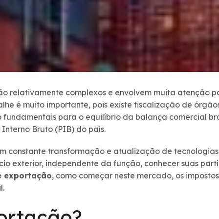
ão relativamente complexos e envolvem muita atenção pa
talhe é muito importante, pois existe fiscalização de órg
fundamentais para o equilíbrio da balança comercial bras
Interno Bruto (PIB) do país.
m constante transformação e atualização de tecnologias,
cio exterior, independente da função, conhecer suas parti
é exportação
, como começar neste mercado, os impostos 
l.
ortação?