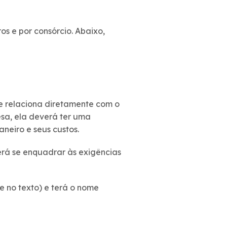
ros e por consórcio. Abaixo,
e relaciona diretamente com o
sa, ela deverá ter uma
neiro e seus custos.
rá se enquadrar às exigências
e no texto) e terá o nome