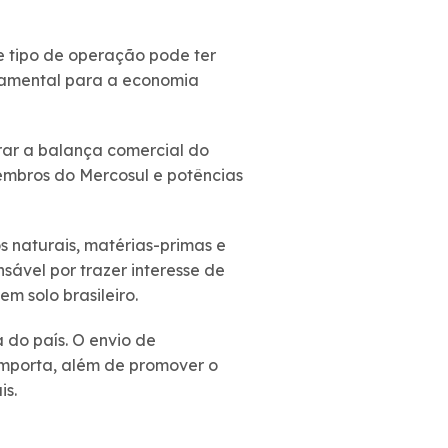
e tipo de operação pode ter
ndamental para a economia
rar a balança comercial do
membros do Mercosul e potências
 naturais, matérias-primas e
ável por trazer interesse de
m solo brasileiro.
 do país. O envio de
mporta, além de promover o
is.