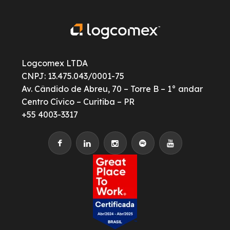
Logcomex LTDA
CNPJ: 13.475.043/0001-75
Av. Cândido de Abreu, 70 – Torre B – 1° andar
Centro Cívico – Curitiba – PR
+55 4003-3317