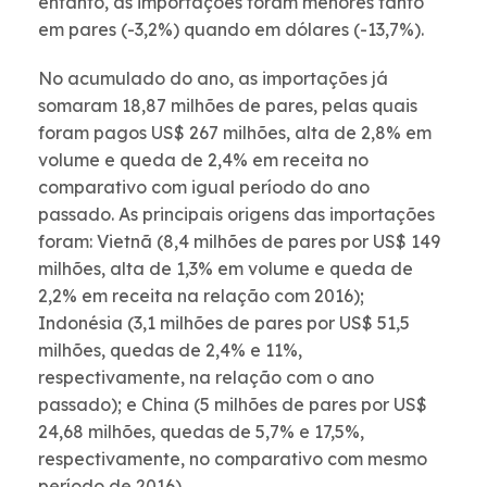
entanto, as importações foram menores tanto
em pares (-3,2%) quando em dólares (-13,7%).
No acumulado do ano, as importações já
somaram 18,87 milhões de pares, pelas quais
foram pagos US$ 267 milhões, alta de 2,8% em
volume e queda de 2,4% em receita no
comparativo com igual período do ano
passado. As principais origens das importações
foram: Vietnã (8,4 milhões de pares por US$ 149
milhões, alta de 1,3% em volume e queda de
2,2% em receita na relação com 2016);
Indonésia (3,1 milhões de pares por US$ 51,5
milhões, quedas de 2,4% e 11%,
respectivamente, na relação com o ano
passado); e China (5 milhões de pares por US$
24,68 milhões, quedas de 5,7% e 17,5%,
respectivamente, no comparativo com mesmo
período de 2016).