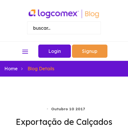
Login
Signup
Home
Blog Details
Outubro 10 2017
Exportação de Calçados