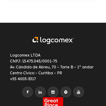
Logcomex LTDA
CNPJ: 13.475.043/0001-75
Av. Cândido de Abreu, 70 – Torre B – 1° andar
Centro Cívico – Curitiba – PR
+55 4003-3317