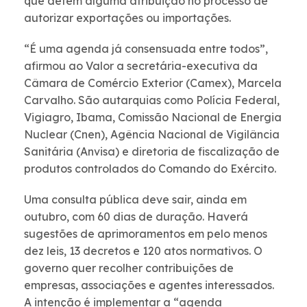
que detêm alguma atribuição no processo de
autorizar exportações ou importações.
“É uma agenda já consensuada entre todos”,
afirmou ao Valor a secretária-executiva da
Câmara de Comércio Exterior (Camex), Marcela
Carvalho. São autarquias como Polícia Federal,
Vigiagro, Ibama, Comissão Nacional de Energia
Nuclear (Cnen), Agência Nacional de Vigilância
Sanitária (Anvisa) e diretoria de fiscalização de
produtos controlados do Comando do Exército.
Uma consulta pública deve sair, ainda em
outubro, com 60 dias de duração. Haverá
sugestões de aprimoramentos em pelo menos
dez leis, 13 decretos e 120 atos normativos. O
governo quer recolher contribuições de
empresas, associações e agentes interessados.
A intenção é implementar a “agenda