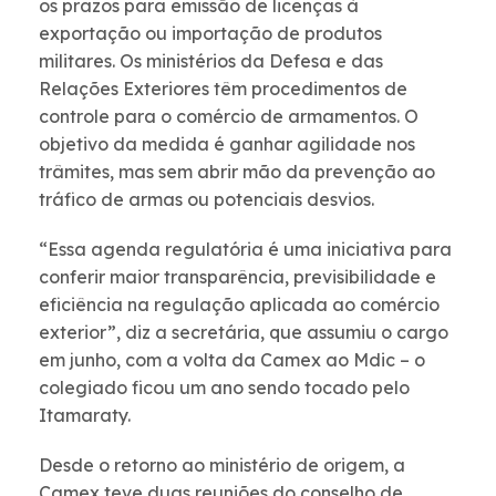
os prazos para emissão de licenças à
exportação ou importação de produtos
militares. Os ministérios da Defesa e das
Relações Exteriores têm procedimentos de
controle para o comércio de armamentos. O
objetivo da medida é ganhar agilidade nos
trâmites, mas sem abrir mão da prevenção ao
tráfico de armas ou potenciais desvios.
“Essa agenda regulatória é uma iniciativa para
conferir maior transparência, previsibilidade e
eficiência na regulação aplicada ao comércio
exterior”, diz a secretária, que assumiu o cargo
em junho, com a volta da Camex ao Mdic – o
colegiado ficou um ano sendo tocado pelo
Itamaraty.
Desde o retorno ao ministério de origem, a
Camex teve duas reuniões do conselho de