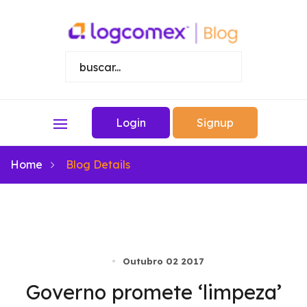
Login
Signup
Home
Blog Details
Outubro 02 2017
Governo promete ‘limpeza’