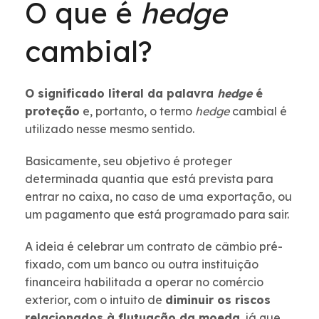
O que é
hedge
cambial?
O significado literal da palavra
hedge
é
proteção
e, portanto, o termo
hedge
cambial é
utilizado nesse mesmo sentido.
Basicamente, seu objetivo é proteger
determinada quantia que está prevista para
entrar no caixa, no caso de uma exportação, ou
um pagamento que está programado para sair.
A ideia é celebrar um contrato de câmbio pré-
fixado, com um banco ou outra instituição
financeira habilitada a operar no comércio
exterior, com o intuito de
diminuir os riscos
relacionados à flutuação da moeda
, já que