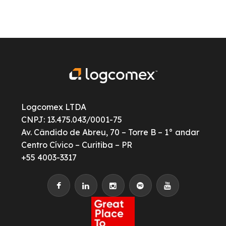
Logcomex LTDA
CNPJ: 13.475.043/0001-75
Av. Cândido de Abreu, 70 – Torre B – 1° andar
Centro Cívico – Curitiba – PR
+55 4003-3317