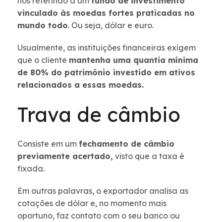
nos referindo a um
fundo de investimento
vinculado às moedas fortes praticadas no
mundo todo
. Ou seja, dólar e euro.
Usualmente, as instituições financeiras exigem
que o cliente
mantenha uma quantia mínima
de 80% do patrimônio investido em ativos
relacionados a essas moedas.
Trava de câmbio
Consiste em um
fechamento de câmbio
previamente acertado,
visto que a taxa é
fixada.
Em outras palavras, o exportador analisa as
cotações de dólar e, no momento mais
oportuno, faz contato com o seu banco ou