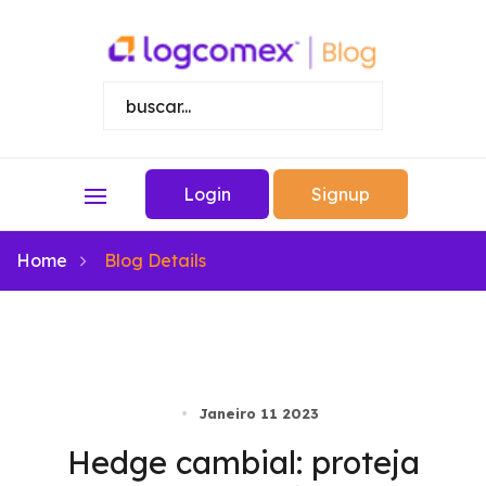
Login
Signup
Home
Blog Details
Janeiro 11 2023
Hedge cambial: proteja