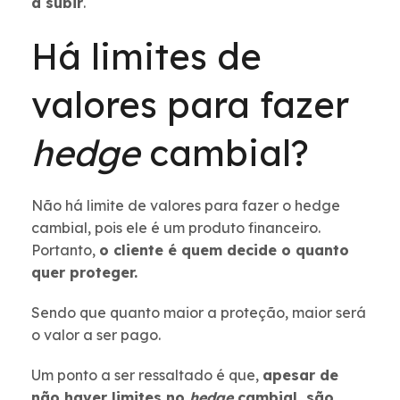
a subir
.
Há limites de
valores para fazer
hedge
cambial?
Não há limite de valores para fazer o hedge
cambial, pois ele é um produto financeiro.
Portanto,
o cliente é quem decide o quanto
quer proteger.
Sendo que quanto maior a proteção, maior será
o valor a ser pago.
Um ponto a ser ressaltado é que,
apesar de
não haver limites no
hedge
cambial, são