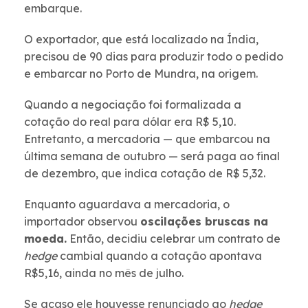
embarque.
O exportador, que está localizado na Índia,
precisou de 90 dias para produzir todo o pedido
e embarcar no Porto de Mundra, na origem.
Quando a negociação foi formalizada a
cotação do real para dólar era R$ 5,10.
Entretanto, a mercadoria — que embarcou na
última semana de outubro — será paga ao final
de dezembro, que indica cotação de R$ 5,32.
Enquanto aguardava a mercadoria, o
importador observou
oscilações bruscas na
moeda.
Então, decidiu celebrar um contrato de
hedge
cambial quando a cotação apontava
R$5,16, ainda no mês de julho.
Se acaso ele houvesse renunciado ao
hedge