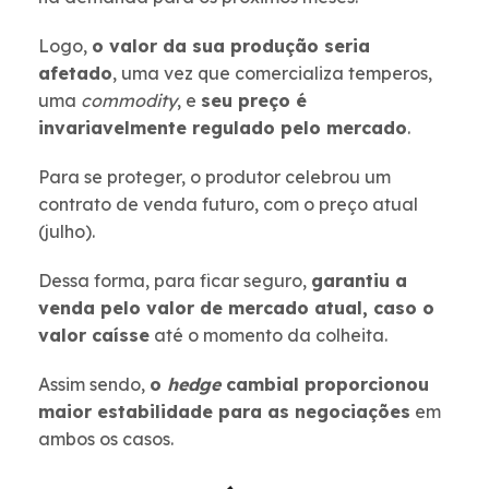
Logo,
o valor da sua produção seria
afetado
, uma vez que comercializa temperos,
uma
commodity
, e
seu preço é
invariavelmente regulado pelo mercado
.
Para se proteger, o produtor celebrou um
contrato de venda futuro, com o preço atual
(julho).
Dessa forma, para ficar seguro,
garantiu a
venda pelo valor de mercado atual, caso o
valor caísse
até o momento da colheita.
Assim sendo,
o
hedge
cambial proporcionou
maior estabilidade para as negociações
em
ambos os casos.