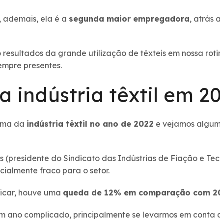
, ademais, ela é a
segunda maior empregadora
, atrás
esultados da grande utilização de têxteis em nossa rotina
sempre presentes.
 indústria têxtil em 2
rama da
indústria têxtil no ano de 2022
e vejamos algu
(presidente do Sindicato das Indústrias de Fiação e Te
cialmente fraco para o setor.
ficar, houve uma
queda de 12% em comparação com 2
m ano complicado, principalmente se levarmos em conta