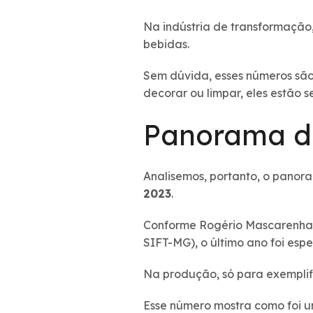
Na indústria de transformação
bebidas.
Sem dúvida, esses números são r
decorar ou limpar, eles estão 
Panorama da
Analisemos, portanto, o pano
2023
.
Conforme Rogério Mascarenhas 
SIFT-MG), o último ano foi espe
Na produção, só para exempli
Esse número mostra como foi u