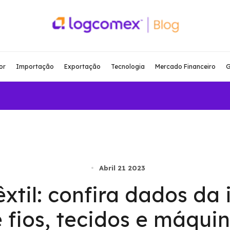
or
Importação
Exportação
Tecnologia
Mercado Financeiro
G
Abril 21 2023
êxtil: confira dados d
 fios, tecidos e máqui