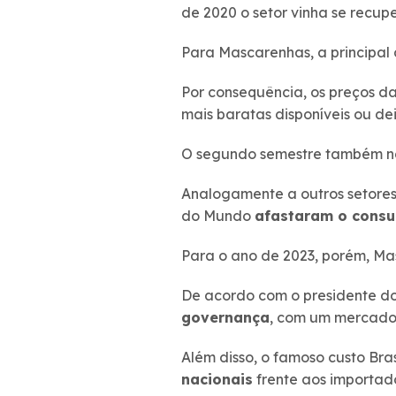
de 2020 o setor vinha se recup
Para Mascarenhas, a principal 
Por consequência, os preços 
mais baratas disponíveis ou de
O segundo semestre também nã
Analogamente a outros setores
do Mundo
afastaram o consum
Para o ano de 2023, porém, Ma
De acordo com o presidente d
governança
, com um mercado 
Além disso, o famoso custo Br
nacionais
frente aos importad