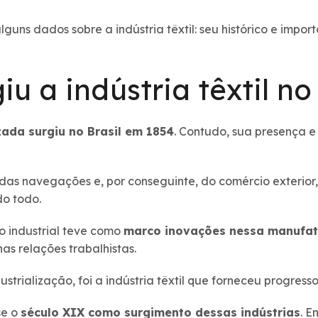
guns dados sobre a indústria têxtil: seu histórico e import
u a indústria têxtil no 
izada surgiu no Brasil em 1854
. Contudo, sua presença e
das navegações e, por conseguinte, do comércio exterior, 
o todo.
o industrial teve como
marco inovações nessa manufat
s relações trabalhistas.
trialização, foi a indústria têxtil que forneceu progress
se o
século XIX como surgimento dessas indústrias
. E