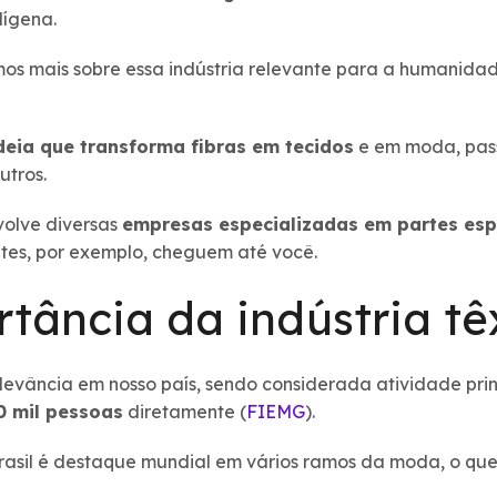
dígena.
mos mais sobre essa indústria relevante para a humanida
deia que transforma fibras em tecidos
e em moda, pass
utros.
volve diversas
empresas especializadas em partes esp
petes, por exemplo, cheguem até você.
tância da indústria têx
relevância em nosso país, sendo considerada atividade pr
 mil pessoas
diretamente (
FIEMG
).
asil é destaque mundial em vários ramos da moda, o que 