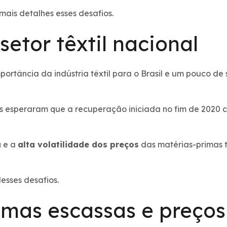
mais detalhes esses desafios.
setor têxtil nacional
ortância da indústria têxtil para o Brasil e um pouco de 
es esperaram que a recuperação iniciada no fim de 2020 
a
e a
alta volatilidade dos preços
das matérias-primas 
esses desafios.
imas escassas e preços