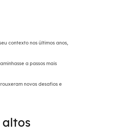
seu contexto nos últimos anos,
caminhasse a passos mais
trouxeram novos desafios e
 altos