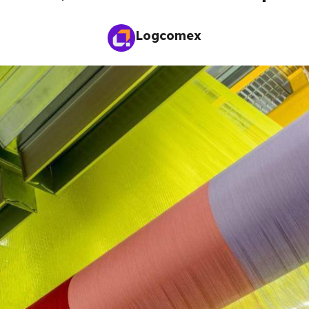
Logcomex