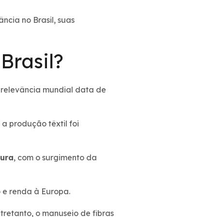
ância no Brasil, suas
Brasil?
 relevância mundial data de
a produção têxtil foi
ura
, com o surgimento da
o e renda à Europa.
ntretanto, o manuseio de fibras