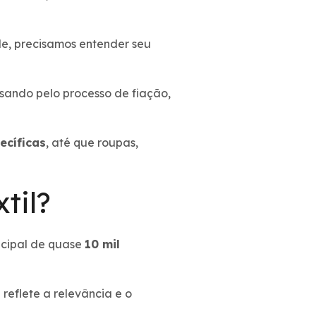
de, precisamos entender seu
ando pelo processo de fiação,
ecíficas
, até que roupas,
til?
incipal de quase
10 mil
reflete a relevância e o