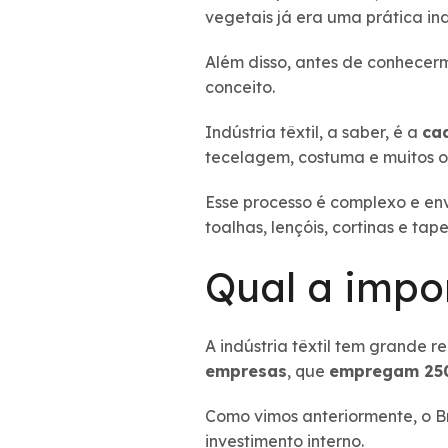
vegetais já era uma prática in
Além disso, antes de conhecer
conceito.
Indústria têxtil, a saber, é a
ca
tecelagem, costuma e muitos o
Esse processo é complexo e en
toalhas, lençóis, cortinas e ta
Qual a impor
A indústria têxtil tem grande 
empresas
, que
empregam 250
Como vimos anteriormente, o Br
investimento interno.