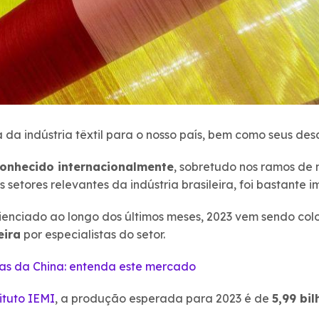
 da indústria têxtil para o nosso país, bem como seus des
reconhecido internacionalmente
, sobretudo nos ramos de
os setores relevantes da indústria brasileira, foi bastant
rienciado ao longo dos últimos meses, 2023 vem sendo c
eira
por especialistas do setor.
as da China: entenda este mercado
tituto IEMI
, a produção esperada para 2023 é de
5,99 bi