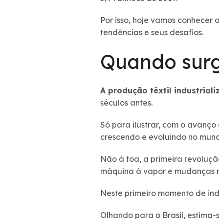
Por isso, hoje vamos conhecer al
tendências e seus desafios.
Quando surgi
A produção têxtil industrial
séculos antes.
Só para ilustrar, com o avanço 
crescendo e evoluindo no mund
Não à toa, a primeira revoluçã
máquina à vapor e mudanças na
Neste primeiro momento de indus
Olhando para o Brasil, estima-