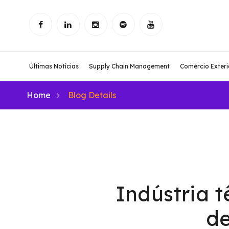
Últimas Notícias
Supply Chain Management
Comércio Exteri
Home
Blog Details
Indústria t
de