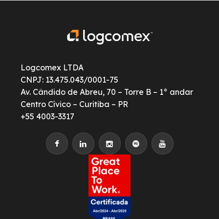
Logcomex LTDA
CNPJ: 13.475.043/0001-75
Av. Cândido de Abreu, 70 – Torre B – 1° andar
Centro Cívico – Curitiba – PR
+55 4003-3317