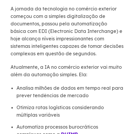
A jornada da tecnologia no comércio exterior
começou com a simples digitalização de
documentos, passou pela automatização
básica com EDI (Electronic Data Interchange) e
hoje alcança níveis impressionantes com
sistemas inteligentes capazes de tomar decisões
complexas em questão de segundos.
Atualmente, a IA no comércio exterior vai muito
além da automação simples. Ela:
Analisa milhões de dados em tempo real para
prever tendências de mercado
Otimiza rotas logísticas considerando
múltiplas variáveis
Automatiza processos burocráticos