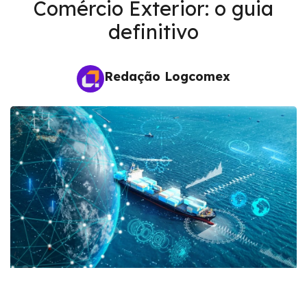
Comércio Exterior: o guia
definitivo
Redação Logcomex