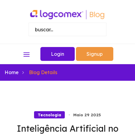
Login
Signup
Home
Blog Details
Tecnologia
Maio 29 2025
Inteligência Artificial no