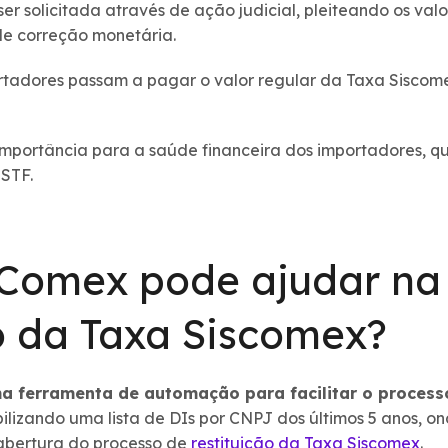
er solicitada através de ação judicial, pleiteando os val
 de correção monetária.
ortadores passam a pagar o valor regular da Taxa Siscome
mportância para a saúde financeira dos importadores, q
 STF.
Comex pode ajudar na
 da Taxa Siscomex?
 ferramenta de automação para facilitar o processo
ibilizando uma lista de DIs por CNPJ dos últimos 5 anos, 
abertura do processo de
restituição da Taxa Siscomex
.