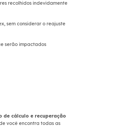
ores recolhidos indevidamente
x, sem considerar o reajuste
ue serão impactados
 de cálculo e recuperação
onde você encontra todas as