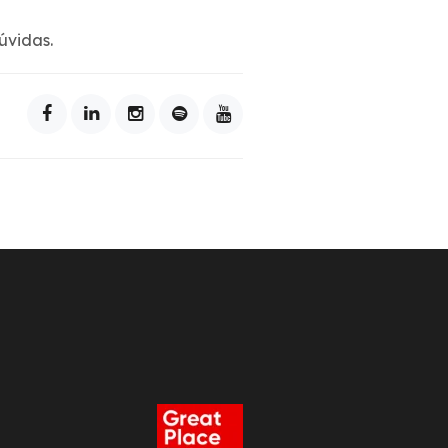
úvidas.