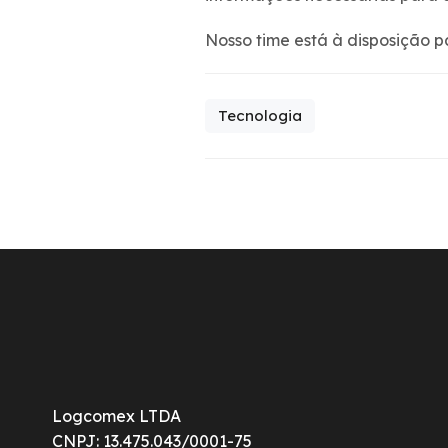
Nosso time está à disposição p
Tecnologia
Logcomex LTDA
CNPJ: 13.475.043/0001-75