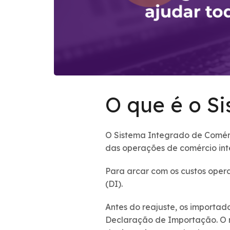
O que é o S
O Sistema Integrado de Comérc
das operações de comércio int
Para arcar com os custos opera
(DI).
Antes do reajuste, os importa
Declaração de Importação. O r