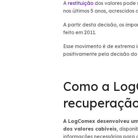
A
restituição
dos valores pode s
nos últimos 5 anos, acrescidos
A partir desta decisão, os imp
feito em 2011.
Esse movimento é de extrema i
positivamente pela decisão do
Como a Log
recuperação
A LogComex desenvolveu uma
dos valores cabíveis
, dispon
informações necessárias para 