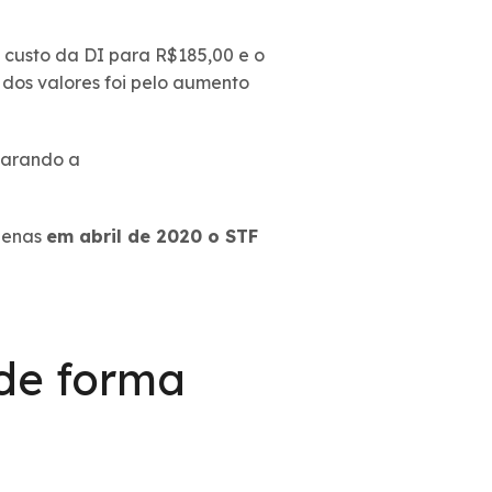
o custo da DI para R$185,00 e o
 dos valores foi pelo aumento
larando a
apenas
em abril de 2020 o STF
 de forma