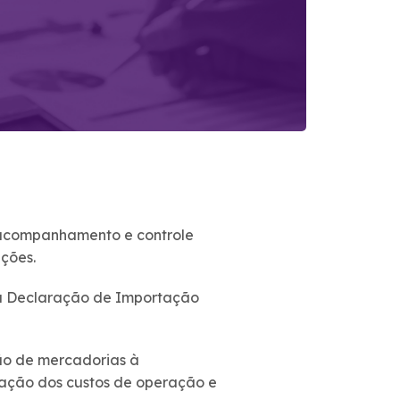
o acompanhamento e controle
ções.
a Declaração de Importação
ão de mercadorias à
iação dos custos de operação e