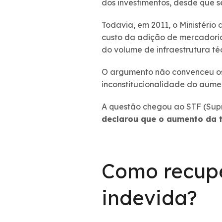
dos investimentos, desde que s
Todavia, em 2011, o Ministério
custo da adição de mercadorias
do volume de infraestrutura té
O argumento não convenceu os
inconstitucionalidade do aume
A questão chegou ao STF (Supr
declarou que o aumento da t
Como recupe
indevida?