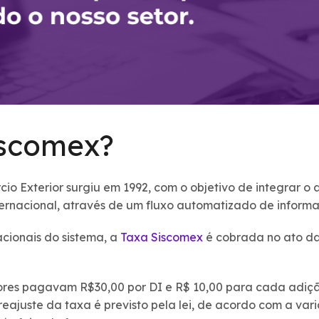
iscomex?
io Exterior surgiu em 1992, com o objetivo de integrar 
ernacional, através de um fluxo automatizado de informa
cionais do sistema, a
Taxa Siscomex
é cobrada no ato d
dores pagavam R$30,00 por DI e R$ 10,00 para cada adiç
eajuste da taxa é previsto pela lei, de acordo com a var