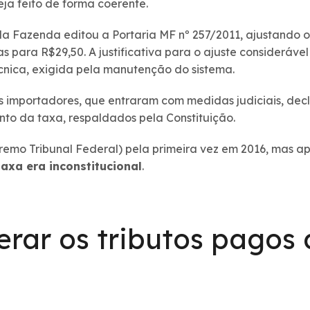
eja feito de forma coerente.
 da Fazenda editou a Portaria MF nº 257/2011, ajustando 
 para R$29,50. A justificativa para o ajuste considerável
cnica, exigida pela manutenção do sistema.
 importadores, que entraram com medidas judiciais, dec
nto da taxa, respaldados pela Constituição.
emo Tribunal Federal) pela primeira vez em 2016, mas 
axa era inconstitucional
.
rar os tributos pagos