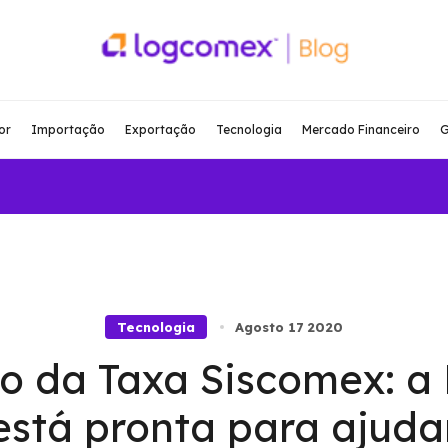
or
Importação
Exportação
Tecnologia
Mercado Financeiro
G
Tecnologia
Agosto 17 2020
ão da Taxa Siscomex: 
está pronta para ajuda