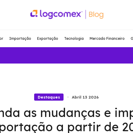
or
Importação
Exportação
Tecnologia
Mercado Financeiro
G
Destaques
Abril 13 2026
enda as mudanças e im
portação a partir de 2