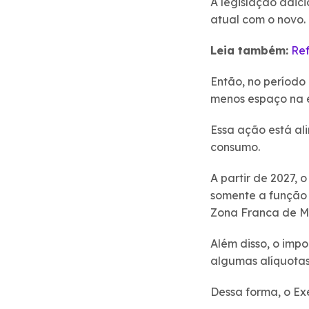
A legislação adic
atual com o novo.
Leia também:
Ref
Então, no período
menos espaço na es
Essa ação está al
consumo.
A partir de 2027, 
somente a função 
Zona Franca de M
Além disso, o impo
algumas alíquotas 
Dessa forma, o Ex