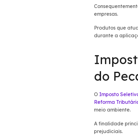
Consequentemente,
empresas.
Produtos que atua
durante a aplicaç
Impost
do Pec
O
Imposto Seletiv
Reforma Tributár
meio ambiente.
A finalidade princ
prejudiciais.