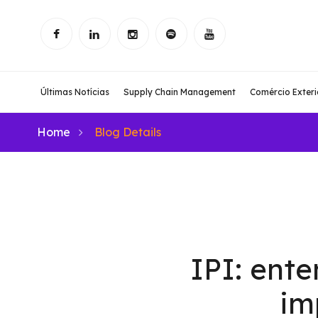
Últimas Notícias
Supply Chain Management
Comércio Exteri
Home
Blog Details
IPI: ent
im