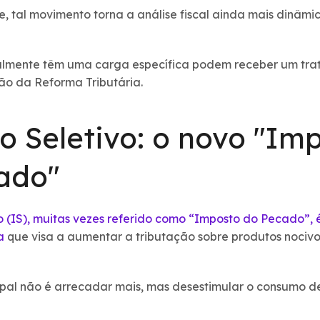
 tal movimento torna a análise fiscal ainda mais dinâmi
lmente têm uma carga específica podem receber um trat
ão da Reforma Tributária.
o Seletivo: o novo "Im
ado"
o (IS), muitas vezes referido como “Imposto do Pecado”, 
ia
que visa a aumentar a tributação sobre produtos nociv
ipal não é arrecadar mais, mas desestimular o consumo de