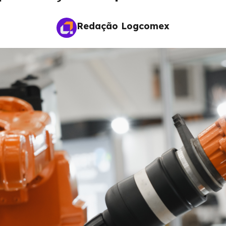
Redação Logcomex