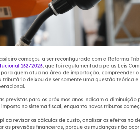
brasileiro começou a ser reconfigurado com a Reforma Trib
tucional 132/2023
, que foi regulamentada pelas Leis Co
 para quem atua na área de importação, compreender o
a tributário deixou de ser somente uma questão teórica e 
eracional.
as previstas para os próximos anos indicam a diminuição 
imposto no sistema fiscal, enquanto novos tributos começ
mplica revisar os cálculos de custo, analisar os efeitos no
ar as previsões financeiras, porque as mudanças não oco