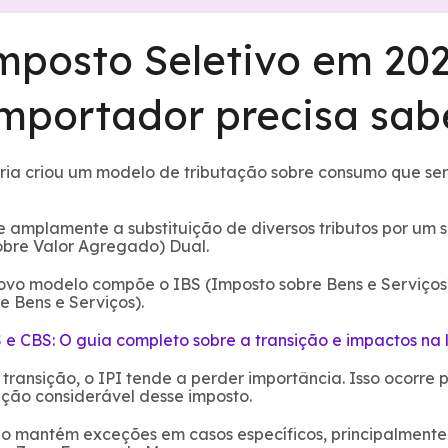
mposto Seletivo em 202
importador precisa sab
ria criou um modelo de tributação sobre consumo que s
 amplamente a substituição de diversos tributos por um
obre Valor Agregado) Dual.
novo modelo compõe o IBS (Imposto sobre Bens e Serviços
e Bens e Serviços).
 e CBS: O guia completo sobre a transição e impactos na l
 transição, o IPI tende a perder importância. Isso ocorre
ção considerável desse imposto.
o mantém exceções em casos específicos, principalmente