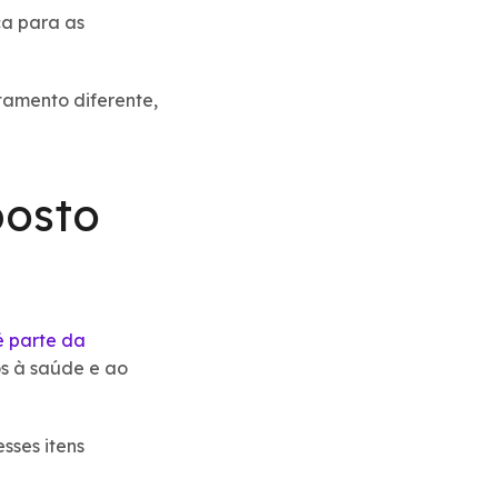
ca para as
amento diferente,
posto
é parte da
os à saúde e ao
sses itens