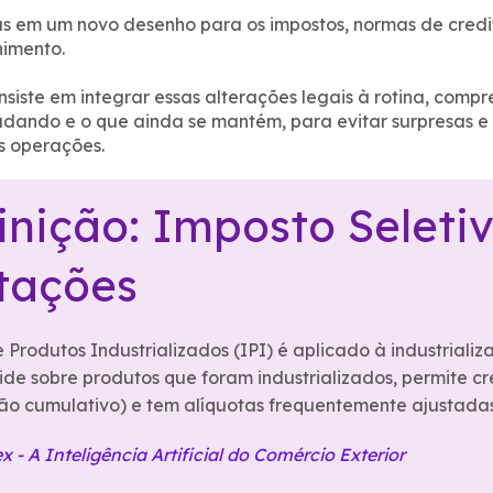
das em um novo desenho para os impostos, normas de cred
himento.
nsiste em integrar essas alterações legais à rotina, comp
dando e o que ainda se mantém, para evitar surpresas 
s operações.
inição: Imposto Seleti
tações
 Produtos Industrializados (IPI) é aplicado à industriali
cide sobre produtos que foram industrializados, permite cr
o cumulativo) e tem alíquotas frequentemente ajustadas
- A Inteligência Artificial do Comércio Exterior