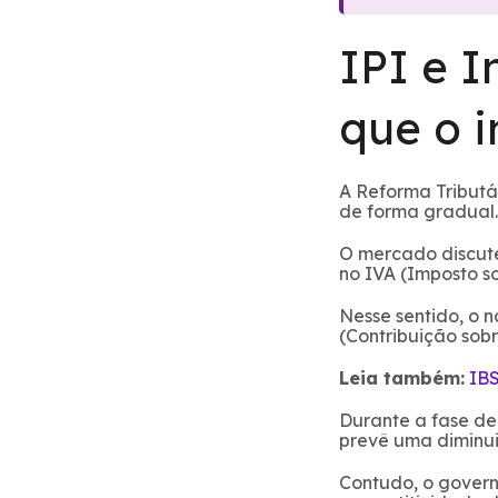
IPI e I
que o 
A Reforma Tributá
de forma gradual.
O mercado discute
no IVA (Imposto s
Nesse sentido, o 
(Contribuição sobr
Leia também:
IBS
Durante a fase de
prevê uma diminui
Contudo, o govern