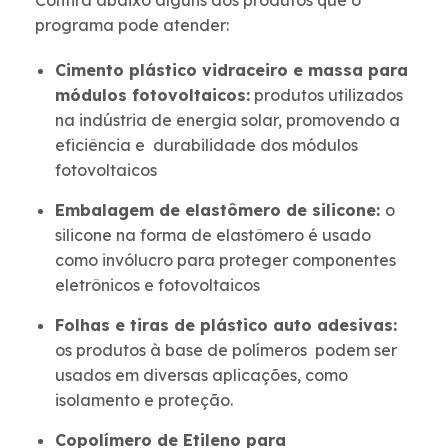
Confira abaixo alguns dos produtos que o
programa pode atender:
Cimento plástico vidraceiro e massa para
módulos fotovoltaicos:
produtos utilizados
na indústria de energia solar, promovendo a
eficiência e durabilidade dos módulos
fotovoltaicos
Embalagem de elastômero de silicone:
o
silicone na forma de elastômero é usado
como invólucro para proteger componentes
eletrônicos e fotovoltaicos
Folhas e tiras de plástico auto adesivas:
os produtos à base de polímeros podem ser
usados ​​em diversas aplicações, como
isolamento e proteção.
Copolímero de Etileno para