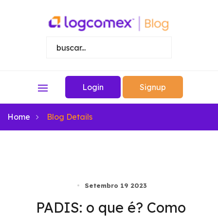
Login
Signup
Home
Blog Details
Setembro 19 2023
PADIS: o que é? Como