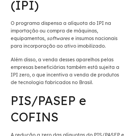
(IPI)
O programa dispensa a alíquota do IPI na
importação ou compra de máquinas,
equipamentos,
softwares
e insumos nacionais
para incorporação ao ativo imobilizado.
Além disso, a venda desses aparelhos pelas
empresas beneficiárias também está sujeita a
IPI zero, o que incentiva a venda de produtos
de tecnologia fabricados no Brasil.
PIS/PASEP e
COFINS
A redução a zero das alíquotas do PIS/PASEP e