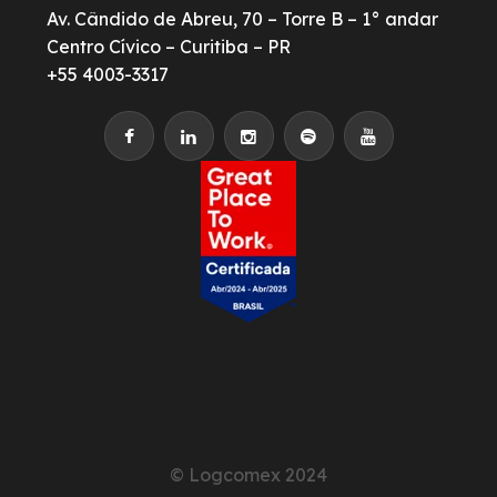
Av. Cândido de Abreu, 70 – Torre B – 1° andar
Centro Cívico – Curitiba – PR
+55 4003-3317
© Logcomex 2024