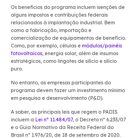
Os benefícios do programa incluem isenções de
alguns impostos e contribuições federais
relacionados à implantação industrial. Bem
como a fabricação, importação e
comercialização de equipamentos de benefício.
Como, por exemplo, células e
módulos/painéis
fotovoltaicos
, energia solar, além de insumos
estratégicos, como lingotes de silício e silício
puro.
No entanto, as empresas participantes do
programa devem fazer um investimento mínimo
em pesquisa e desenvolvimento (P&D).
A saber, as principais leis que regem o PADIS
incluem a
Lei nº 11.484/07
, o Decreto nº 6.233/07
e o Guia Normativo da Receita Federal do
Brasil nº 1.976/20, de 18 de setembro de 2020.