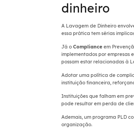
dinheiro
A Lavagem de Dinheiro envolve 
essa prática tem sérias implica
Já o
Compliance
em Prevenção
implementados por empresas e i
possam estar relacionadas à L
Adotar uma política de compli
instituição financeira, refor
Instituições que falham em pre
pode resultar em perda de clien
Ademais, um programa PLD con
organização.