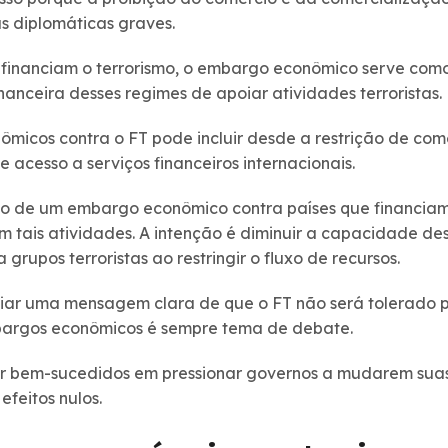
s diplomáticas graves.
 financiam o terrorismo, o embargo econômico serve co
nanceira desses regimes de apoiar atividades terroristas.
micos contra o FT pode incluir desde a restrição de comé
e acesso a serviços financeiros internacionais.
ivo de um embargo econômico contra países que financiam 
 tais atividades. A intenção é diminuir a capacidade des
a grupos terroristas ao restringir o fluxo de recursos.
viar uma mensagem clara de que o FT não será tolerado p
mbargos econômicos é sempre tema de debate.
r bem-sucedidos em pressionar governos a mudarem suas
feitos nulos.