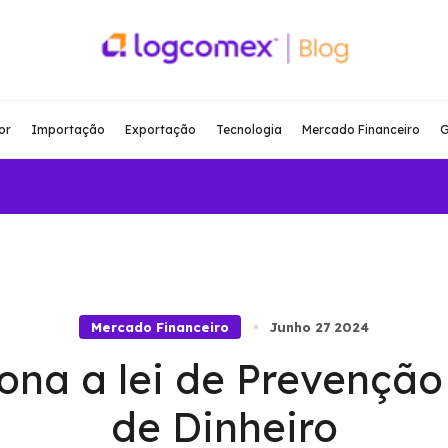
or
Importação
Exportação
Tecnologia
Mercado Financeiro
G
Mercado Financeiro
Junho 27 2024
ona a lei de Prevençã
de Dinheiro