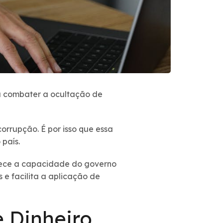
ra combater a ocultação de
rrupção. É por isso que essa
país.
lece a capacidade do governo
s e facilita a aplicação de
 Dinheiro