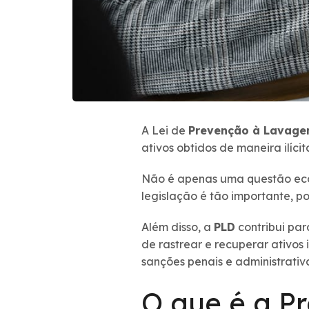
A Lei de
Prevenção à Lavage
ativos obtidos de maneira ilícit
Não é apenas uma questão econ
legislação é tão importante, p
Além disso, a
PLD
contribui par
de rastrear e recuperar ativos 
sanções penais e administrativa
O que é a P