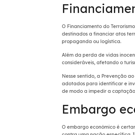
Financiamen
O Financiamento do Terrorismo 
destinados a financiar atos te
propaganda ou logística.
Além da perda de vidas inocent
consideráveis, afetando o turis
Nesse sentido, a Prevenção ao
adotados para identificar e in
de modo a impedir a captação e 
Embargo ec
O embargo econômico é certam
contra uma nação específica. 