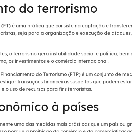
to do terrorismo
(FT) é uma prática que consiste na captação e transferên
rroristas, seja para a organização e execução de ataque
es, o terrorismo gera instabilidade social e política, b
mo, os investimentos e o comércio internacional.
 Financiamento do Terrorismo (
FTP
) é um conjunto de me
vestigar transações financeiras suspeitas que podem estar
o uso de recursos para fins terroristas.
onômico à países
ente uma das medidas mais drásticas que um país ou gr
Isso porque a proibição do comércio e da comercializaç