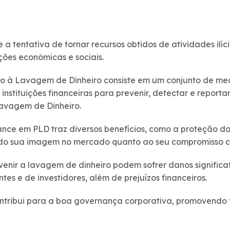
a tentativa de tornar recursos obtidos de atividades ilíc
ções econômicas e sociais.
 à Lavagem de Dinheiro consiste em um conjunto de me
nstituições financeiras para prevenir, detectar e reporta
avagem de Dinheiro.
ance em PLD traz diversos benefícios, como a proteção 
çando sua imagem no mercado quanto ao seu compromisso c
venir a lavagem de dinheiro podem sofrer danos significa
tes e de investidores, além de prejuízos financeiros.
tribui para a boa governança corporativa, promovendo 