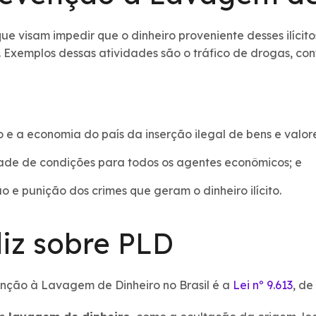
ue visam impedir que o dinheiro proveniente desses ilícito
. Exemplos dessas atividades são o tráfico de drogas, c
o e a economia do país da inserção ilegal de bens e valo
ldade de condições para todos os agentes econômicos; e
o e punição dos crimes que geram o dinheiro ilícito.
diz sobre PLD
venção à Lavagem de Dinheiro no Brasil é a
Lei nº 9.613
, de