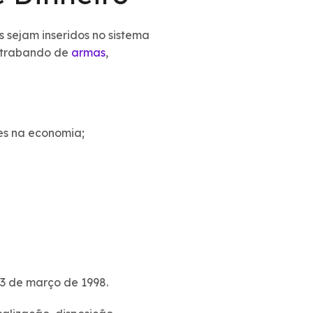
s sejam inseridos no sistema
ontrabando de
armas
,
res na economia;
 3 de março de 1998.