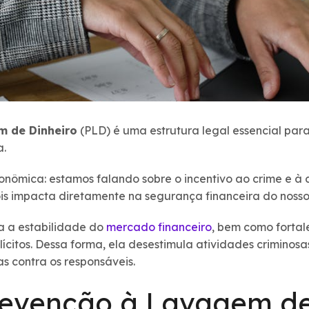
m de Dinheiro
(PLD) é uma estrutura legal essencial pa
a.
ômica: estamos falando sobre o incentivo ao crime e à co
ois impacta diretamente na segurança financeira do nosso 
a a estabilidade do
mercado financeiro
, bem como forta
ilícitos. Dessa forma, ela desestimula atividades criminosa
s contra os responsáveis.
revenção à Lavagem de