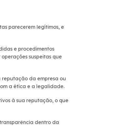
itas parecerem legítimos, e
didas e procedimentos
r operações suspeitas que
da reputação da empresa ou
om a ética e a legalidade.
tivos à sua reputação, o que
transparência dentro da