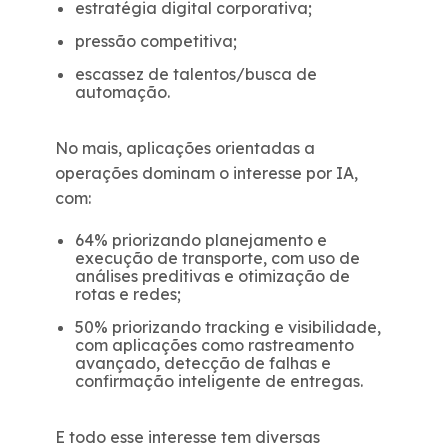
estratégia digital corporativa;
pressão competitiva;
escassez de talentos/busca de
automação.
No mais, aplicações orientadas a
operações dominam o interesse por IA,
com:
64% priorizando planejamento e
execução de transporte, com uso de
análises preditivas e otimização de
rotas e redes;
50% priorizando tracking e visibilidade,
com aplicações como rastreamento
avançado, detecção de falhas e
confirmação inteligente de entregas.
E todo esse interesse tem diversas