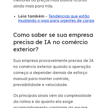
melhores ou preços mais baixos ficarão
ainda mais para trás.
Leia também
–
Tendências que estão
mudando o jogo para agentes de carga
Como saber se sua empresa
precisa de IA no comércio
exterior?
Sua empresa provavelmente precisa de IA
no comércio exterior quando a operação
começa a depender demais de esforço
manual para manter controle,
previsibilidade e velocidade.
Os principais sinais vêm da complexidade
da rotina e do quanto ela exige
acompanhamento constante da equipe.