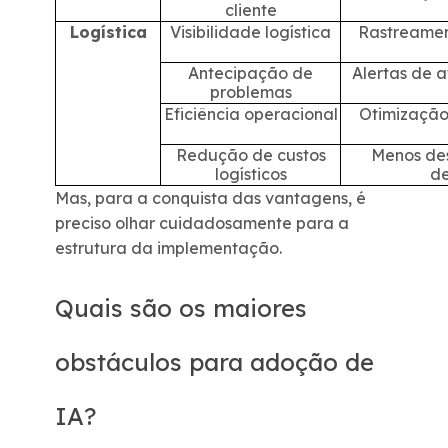
cliente
Logística
Visibilidade logística
Rastreamen
Antecipação de
Alertas de a
problemas
Eficiência operacional
Otimização
Redução de custos
Menos des
logísticos
de
Mas, para a conquista das vantagens, é
preciso olhar cuidadosamente para a
estrutura da implementação.
Quais são os maiores
obstáculos para adoção de
IA?