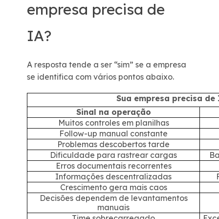
empresa precisa de
IA?
A resposta tende a ser “sim” se a empresa
se identifica com vários pontos abaixo.
Sua empresa precisa de 
Sinal na operação
Muitos controles em planilhas
Follow-up manual constante
Problemas descobertos tarde
Dificuldade para rastrear cargas
Ba
Erros documentais recorrentes
Informações descentralizadas
Crescimento gera mais caos
Decisões dependem de levantamentos
manuais
Time sobrecarregado
Exce