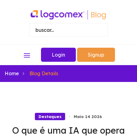
Login
Signup
Home
Blog Details
Destaques
Maio 14 2026
O que é uma IA que opera