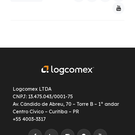
Logcomex LTDA
CNPJ: 13.475.043/0001-75
Av. Cândido de Abreu, 70 – Torre B – 1° andar
Centro Cívico – Curitiba – PR
+55 4003-3317