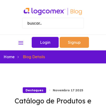
Login
Signup
Home
Blog Details
Destaques
Novembro 17 2025
Catálogo de Produtos e