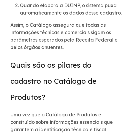
Quando elabora a DUIMP, o sistema puxa
automaticamente os dados desse cadastro.
Assim, o Catálogo assegura que todas as
informações técnicas e comerciais sigam os
parâmetros esperados pela Receita Federal e
pelos órgãos anuentes.
Quais são os pilares do
cadastro no Catálogo de
Produtos?
Uma vez que o Catálogo de Produtos é
construído sobre informações essenciais que
garantem a identificação técnica e fiscal