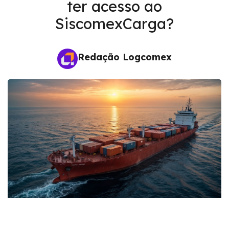
ter acesso ao
SiscomexCarga?
Redação Logcomex