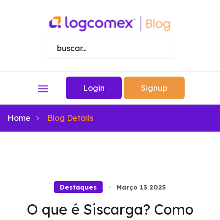
Login
Signup
Home
Blog Details
Destaques
Março 13 2025
O que é Siscarga? Como