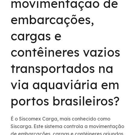
movimentação de
embarcações,
cargas e
contêineres vazios
transportados na
via aquaviária em
portos brasileiros?
É o Siscomex Carga, mais conhecido como
Siscarga. Este sistema controla a movimentação
de embarcações, cargas e contêineres oriundos