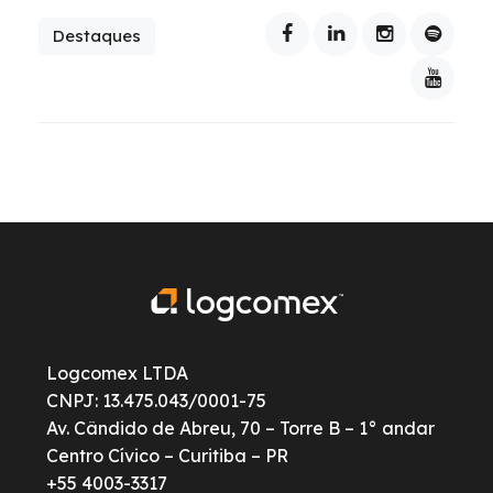
Destaques
Logcomex LTDA
CNPJ: 13.475.043/0001-75
Av. Cândido de Abreu, 70 – Torre B – 1° andar
Centro Cívico – Curitiba – PR
+55 4003-3317