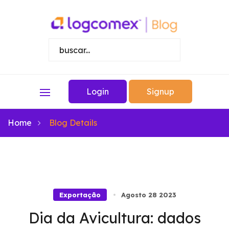
Login
Signup
Home
Blog Details
Exportação
Agosto 28 2023
Dia da Avicultura: dados