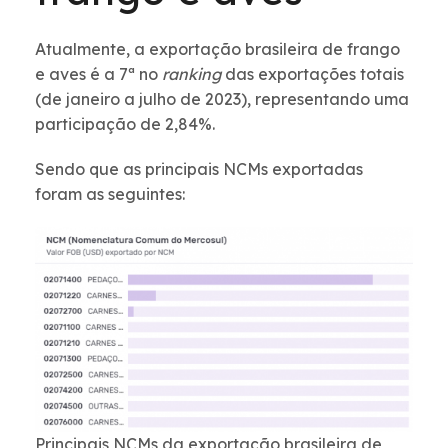
Atualmente, a exportação brasileira de frango
e aves é a 7ª no
ranking
das exportações totais
(de janeiro a julho de 2023), representando uma
participação de 2,84%.
Sendo que as principais NCMs exportadas
foram as seguintes:
Principais NCMs da exportação brasileira de