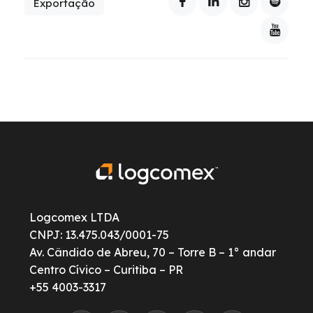
Exportação
Logcomex LTDA
CNPJ: 13.475.043/0001-75
Av. Cândido de Abreu, 70 – Torre B – 1° andar
Centro Cívico – Curitiba – PR
+55 4003-3317