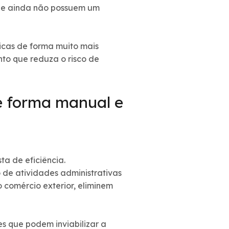
ue ainda não possuem um
cnicas de forma muito mais
to que reduza o risco de
de forma manual e
ta de eficiência.
de atividades administrativas
 comércio exterior, eliminem
s que podem inviabilizar a