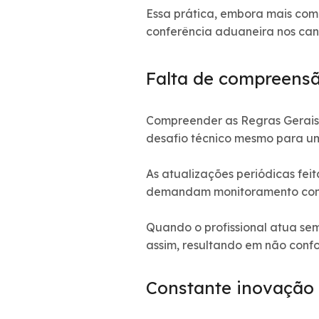
Essa prática, embora mais com
conferência aduaneira nos can
Falta de compreensão
Compreender as Regras Gerais 
desafio técnico mesmo para um
As atualizações periódicas fe
demandam monitoramento con
Quando o profissional atua se
assim, resultando em não conf
Constante inovação 