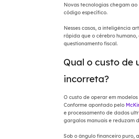
Novas tecnologias chegam ao 
código específico.
Nesses casos, a inteligência ar
rápida que o cérebro humano, 
questionamento fiscal.
Qual o custo de 
incorreta?
O custo de operar em modelos m
Conforme apontado pelo
McKin
e processamento de dados ultr
gargalos manuais e reduzam dr
Sob o ângulo financeiro puro, 