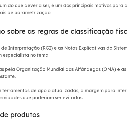
um do que deveria ser, é um dos principais motivos para
ais de parametrização.
 sobre as regras de classificação fisc
de Interpretação (RGI) e as Notas Explicativas do Sis
 especialista no tema.
itas pela Organização Mundial das Alfândegas (OMA) e as
stante.
m ferramentas de apoio atualizadas, a margem para interp
ormidades que poderiam ser evitadas.
de produtos