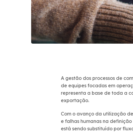
A gestão dos processos de comé
de equipes focadas em operaç
representa a base de toda a c
exportação.
Com o avanço da utilização de I
e falhas humanas na definição
está sendo substituído por flu