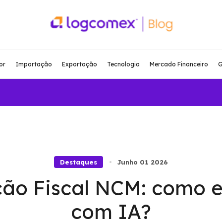
or
Importação
Exportação
Tecnologia
Mercado Financeiro
G
Destaques
Junho 01 2026
ção Fiscal NCM: como e
com IA?