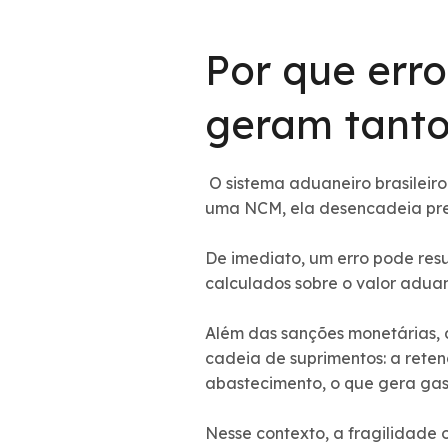
Por que erro
geram tanto
O sistema aduaneiro brasileiro
uma NCM, ela desencadeia prej
De imediato, um erro pode resu
calculados sobre o valor adua
Além das sanções monetárias, a
cadeia de suprimentos: a reten
abastecimento, o que gera ga
Nesse contexto, a fragilidade 