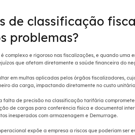
s de classificação fisc
s problemas?
 é complexo e rigoroso nas fiscalizações, e quando uma 
uízos que afetam diretamente a saúde financeira do ne
ltar em multas aplicadas pelos órgãos fiscalizadores, cu
neiro da carga, impactando diretamente no custo unitário
 falta de precisão na classificação tarifária compromete
ção de cargas para conferência física e documental inte
stos inesperados com armazenagem e Demurrage.
operacional expõe a empresa a riscos que poderiam ser ev