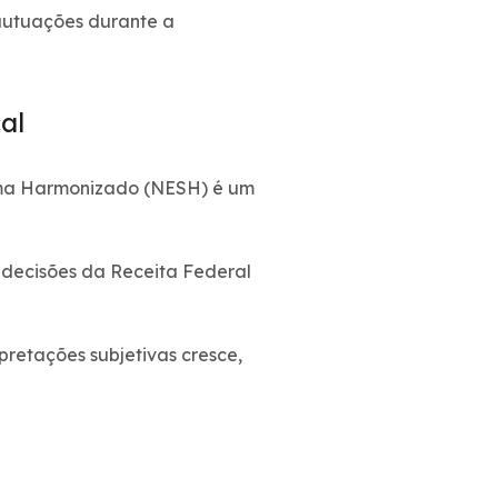
 autuações durante a
al
tema Harmonizado (NESH) é um
 decisões da Receita Federal
retações subjetivas cresce,