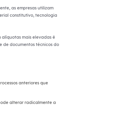
nte, as empresas utilizam
ial constitutivo, tecnologia
 alíquotas mais elevadas é
nte de documentos técnicos do
processos anteriores que
ode alterar radicalmente a