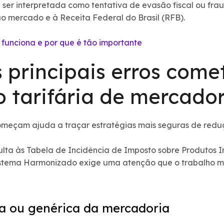
ser interpretada como tentativa de evasão fiscal ou fra
 mercado e à Receita Federal do Brasil (RFB).
funciona e por que é tão importante
 principais erros come
o tarifária de mercado
meçam ajuda a traçar estratégias mais seguras de reduç
lta às Tabela de Incidência de Imposto sobre Produtos Ind
stema Harmonizado exige uma atenção que o trabalho ma
a ou genérica da mercadoria