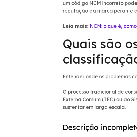
um código NCM incorreto pode 
reputação da marca perante ao
Leia mais:
NCM: o que é, como 
Quais são os
classificaçã
Entender onde os problemas co
O processo tradicional de consu
Externa Comum (TEC) ou ao Si
sustentar em larga escala.
Descrição incomplet