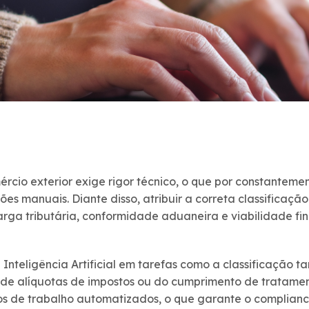
rcio exterior exige rigor técnico, o que por constantem
ões manuais.
Diante disso, atribuir a correta classifica
arga tributária, conformidade aduaneira e viabilidade f
nteligência Artificial em tarefas como a classificação tar
 de alíquotas de impostos ou do cumprimento de tratamen
xos de trabalho automatizados, o que garante o complian