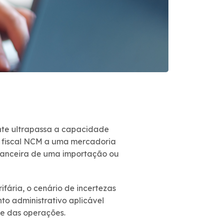
ente ultrapassa a capacidade
ção fiscal NCM a uma mercadoria
inanceira de uma importação ou
ifária, o cenário de incertezas
to administrativo aplicável
ce das operações.