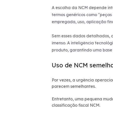
A escolha da NCM depende inte
termos genéricos como "peças de
empregada, uso, aplicação fin
Sem esses dados detalhados, o
imenso. A inteligência tecnológ
produto, garantindo uma base 
Uso de NCM semelha
Por vezes, a urgência operacion
parecem semelhantes.
Entretanto, uma pequena muda
classificação fiscal NCM.