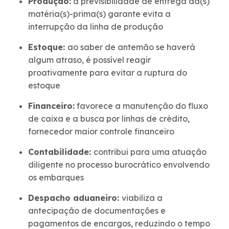
Produção:
a previsibilidade de entrega da(s)
matéria(s)-prima(s) garante evita a
interrupção da linha de produção
Estoque:
ao saber de antemão se haverá
algum atraso, é possível reagir
proativamente para evitar a ruptura do
estoque
Financeiro:
favorece a manutenção do fluxo
de caixa e a busca por linhas de crédito,
fornecedor maior controle financeiro
Contabilidade:
contribui para uma atuação
diligente no processo burocrático envolvendo
os embarques
Despacho aduaneiro:
viabiliza a
antecipação de documentações e
pagamentos de encargos, reduzindo o tempo