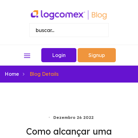
Login
Signup
Home
Blog Details
Dezembro 26 2022
Como alcançar uma