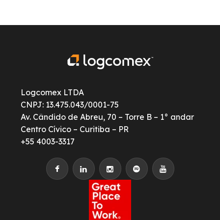
Logcomex LTDA
CNPJ: 13.475.043/0001-75
Av. Cândido de Abreu, 70 – Torre B – 1° andar
Centro Cívico – Curitiba – PR
+55 4003-3317