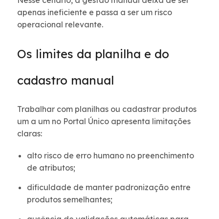
Nesse cenário, a gestão manual deixa de ser
apenas ineficiente e passa a ser um risco
operacional relevante.
Os limites da planilha e do
cadastro manual
Trabalhar com planilhas ou cadastrar produtos
um a um no Portal Único apresenta limitações
claras:
alto risco de erro humano no preenchimento
de atributos;
dificuldade de manter padronização entre
produtos semelhantes;