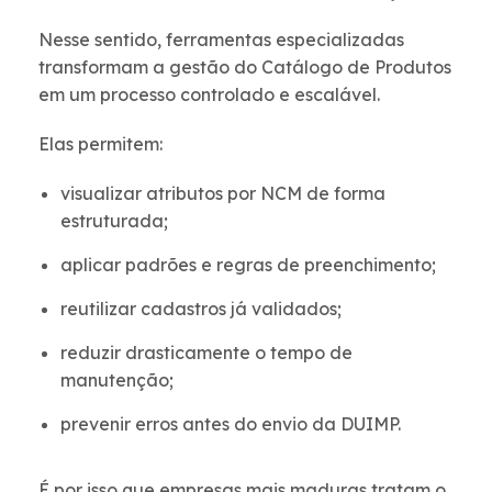
Nesse sentido, ferramentas especializadas
transformam a gestão do Catálogo de Produtos
em um processo controlado e escalável.
Elas permitem:
visualizar atributos por NCM de forma
estruturada;
aplicar padrões e regras de preenchimento;
reutilizar cadastros já validados;
reduzir drasticamente o tempo de
manutenção;
prevenir erros antes do envio da DUIMP.
É por isso que empresas mais maduras tratam o