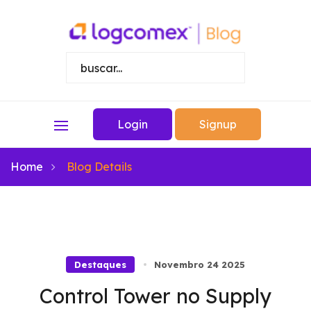
Login
Signup
Home
Blog Details
Destaques
Novembro 24 2025
Control Tower no Supply