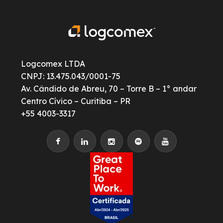
Logcomex LTDA
CNPJ: 13.475.043/0001-75
Av. Cândido de Abreu, 70 – Torre B – 1° andar
Centro Cívico – Curitiba – PR
+55 4003-3317