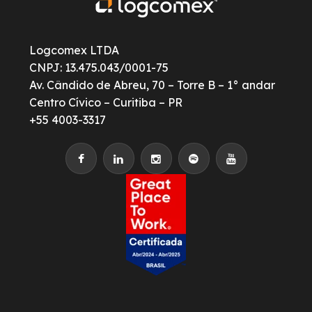
Logcomex LTDA
CNPJ: 13.475.043/0001-75
Av. Cândido de Abreu, 70 – Torre B – 1° andar
Centro Cívico – Curitiba – PR
+55 4003-3317