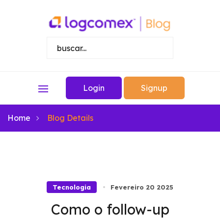
Login
Signup
Home
Blog Details
Tecnologia
Fevereiro 20 2025
Como o follow-up