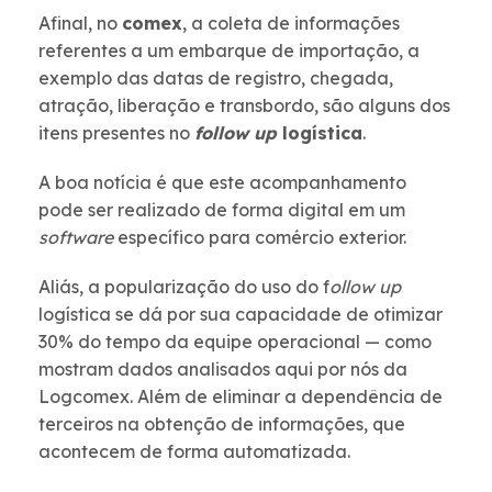
Afinal, no
comex
, a coleta de informações
referentes a um embarque de importação, a
exemplo das datas de registro, chegada,
atração, liberação e transbordo, são alguns dos
itens presentes no
follow up
logística
.
A boa notícia é que este acompanhamento
pode ser realizado de forma digital em um
software
específico para comércio exterior.
Aliás, a popularização do uso do f
ollow up
logística se dá por sua capacidade de otimizar
30% do tempo da equipe operacional — como
mostram dados analisados aqui por nós da
Logcomex. Além de eliminar a dependência de
terceiros na obtenção de informações, que
acontecem de forma automatizada.