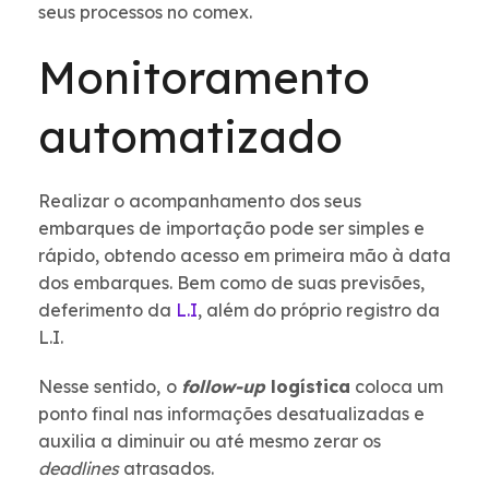
seus processos no comex.
Monitoramento
automatizado
Realizar o acompanhamento dos seus
embarques de importação pode ser simples e
rápido, obtendo acesso em primeira mão à data
dos embarques. Bem como de suas previsões,
deferimento da
L.I
, além do próprio registro da
L.I.
Nesse sentido,
o
follow-up
logística
coloca um
ponto final nas informações desatualizadas e
auxilia a diminuir ou até mesmo zerar os
deadlines
atrasados.