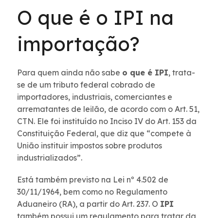
O que é o IPI na
importação?
Para quem ainda não sabe
o que é IPI
, trata-
se de um tributo federal cobrado de
importadores, industriais, comerciantes e
arrematantes de leilão, de acordo com o Art. 51,
CTN. Ele foi instituído no Inciso IV do Art. 153 da
Constituição Federal, que diz que “compete à
União instituir impostos sobre produtos
industrializados”.
Está também previsto na Lei nº 4.502 de
30/11/1964, bem como no Regulamento
Aduaneiro (RA), a partir do Art. 237. O
IPI
também possui um regulamento para tratar da