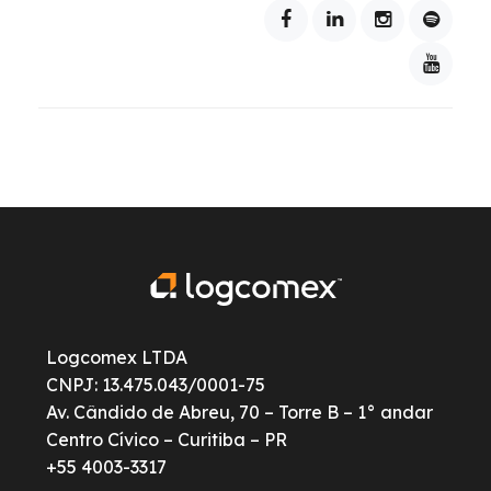
Logcomex LTDA
CNPJ: 13.475.043/0001-75
Av. Cândido de Abreu, 70 – Torre B – 1° andar
Centro Cívico – Curitiba – PR
+55 4003-3317