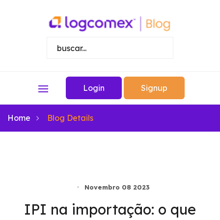
Login
Signup
Home
Blog Details
Novembro 08 2023
IPI na importação: o que