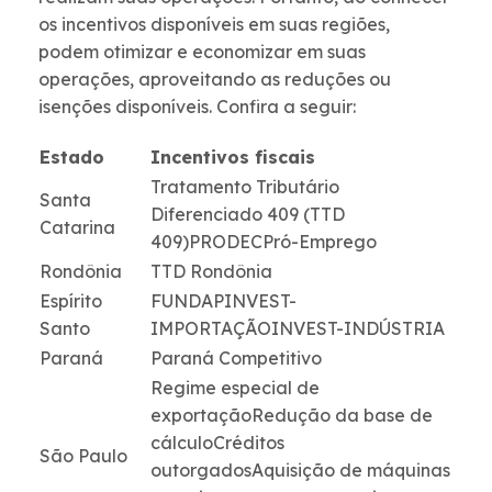
os incentivos disponíveis em suas regiões,
podem otimizar e economizar em suas
operações, aproveitando as reduções ou
isenções disponíveis. Confira a seguir:
Estado
Incentivos fiscais
Tratamento Tributário
Santa
Diferenciado 409 (TTD
Catarina
409)PRODECPró-Emprego
Rondônia
TTD Rondônia
Espírito
FUNDAPINVEST-
Santo
IMPORTAÇÃOINVEST-INDÚSTRIA
Paraná
Paraná Competitivo
Regime especial de
exportaçãoRedução da base de
cálculoCréditos
São Paulo
outorgadosAquisição de máquinas