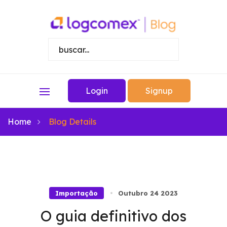
Login
Signup
Home
Blog Details
Importação
Outubro 24 2023
O guia definitivo dos